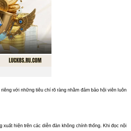
riêng với những tiêu chí rõ ràng nhằm đảm bảo hội viên luôn
ng xuất hiện trên các diễn đàn không chính thống. Khi đọc nội