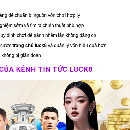
tháng để chuẩn bị nguồn vốn chơi hợp lý
nghiệm sớm và tìm ra chiến thuật phù hợp
quy định chơi để tránh nhầm lẫn không đáng có
á cược
trang chủ luck8
và quản lý vốn hiệu quả hơn
i không bị gián đoạn
 CỦA KÊNH TIN TỨC LUCK8