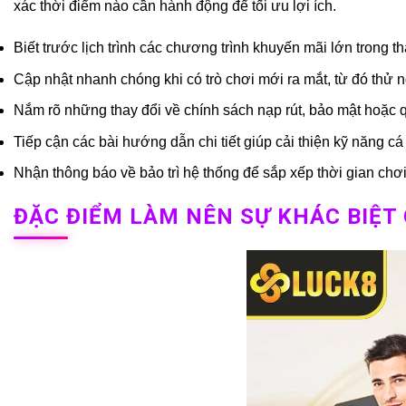
xác thời điểm nào cần hành động để tối ưu lợi ích.
Biết trước lịch trình các chương trình khuyến mãi lớn trong 
Cập nhật nhanh chóng khi có trò chơi mới ra mắt, từ đó thử 
Nắm rõ những thay đổi về chính sách nạp rút, bảo mật hoặc 
Tiếp cận các bài hướng dẫn chi tiết giúp cải thiện kỹ năng c
Nhận thông báo về bảo trì hệ thống để sắp xếp thời gian chơ
ĐẶC ĐIỂM LÀM NÊN SỰ KHÁC BIỆT