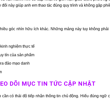
đổi này giúp anh em thao tác đúng quy trình và không gặp phiề
iều góc nhìn hữu ích khác. Những mảng này tuy không phải trọn
 kinh nghiệm thực tế
 uy tín của sản phẩm
 lừa đảo mạo danh
ẫn
EO DÕI MỤC TIN TỨC CẬP NHẬT
 cần có thái độ tiếp nhận thông tin chủ động. Hiểu đúng ngữ