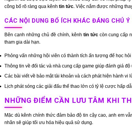
công bố rõ ràng qua kênh
tin tức
. Việc nắm được những thay 
CÁC NỘI DUNG BỔ ÍCH KHÁC ĐÁNG CHÚ Ý
Bên cạnh những chủ đề chính, kênh
tin tức
còn cung cấp nh
tham gia dài hạn.
Phỏng vấn những hội viên có thành tích ấn tượng để học hỏi
Thông tin về đối tác và nhà cung cấp game giúp đánh giá độ
Các bài viết về bảo mật tài khoản và cách phát hiện hành vi
Lịch phát sóng các giải đấu thể thao lớn có tỷ lệ cược hấp d
NHỮNG ĐIỂM CẦN LƯU TÂM KHI TH
Mặc dù kênh chính thức đảm bảo độ tin cậy cao, anh em vẫn
nhân sẽ giúp tối ưu hóa hiệu quả sử dụng.