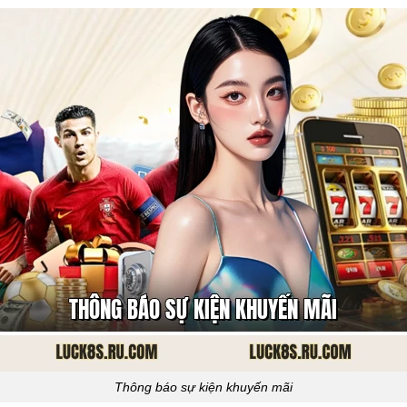
Thông báo sự kiện khuyến mãi