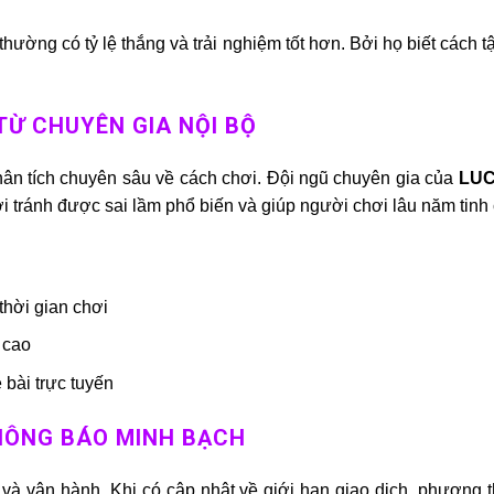
thường có tỷ lệ thắng và trải nghiệm tốt hơn. Bởi họ biết cách t
TỪ CHUYÊN GIA NỘI BỘ
hân tích chuyên sâu về cách chơi. Đội ngũ chuyên gia của
LUC
i tránh được sai lầm phổ biến và giúp người chơi lâu năm tinh 
thời gian chơi
 cao
bài trực tuyến
THÔNG BÁO MINH BẠCH
và vận hành. Khi có cập nhật về giới hạn giao dịch, phương thứ