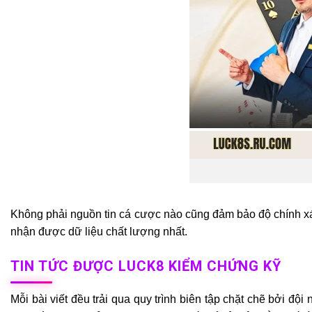
Không phải nguồn tin cá cược nào cũng đảm bảo độ chính xá
nhận được dữ liệu chất lượng nhất.
TIN TỨC ĐƯỢC LUCK8 KIỂM CHỨNG KỸ
Mỗi bài viết đều trải qua quy trình biên tập chặt chẽ bởi độ