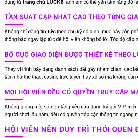
dung từ
trang chủ LUCK8
, anh em có thể yên tâm rằng đó là
TẦN SUẤT CẬP NHẬT CAO THEO TỪNG GI
Không chỉ đăng
tin tức
theo chu kỳ cố định, mục này còn phản
thông báo ngay lập tức để hội viên không bỏ lỡ. Tốc độ cập 
BỐ CỤC GIAO DIỆN ĐƯỢC THIẾT KẾ THEO 
Thay vì trình bày dạng danh sách dài gây nhàm chán, các b
tâm như thể thao, casino trực tuyến hay xổ số mà không cần c
MỌI HỘI VIÊN ĐỀU CÓ QUYỀN TRUY CẬP M
Không giống một số nền tảng yêu cầu đăng ký gói VIP mới 
người chơi lâu năm, đều có quyền tiếp cận thông tin ngang n
HỘI VIÊN NÊN DUY TRÌ THÓI QUEN