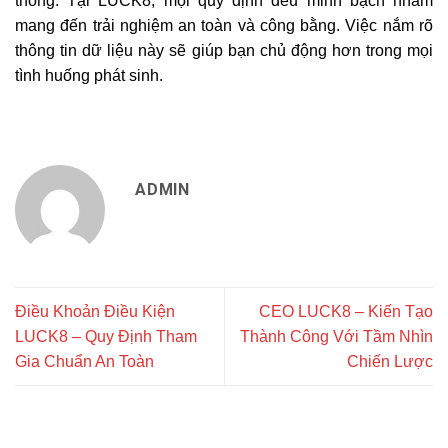
thống. Tại LUCK8, mọi quy định đều minh bạch nhằm
mang đến trải nghiệm an toàn và công bằng. Việc nắm rõ
thông tin dữ liệu này sẽ giúp bạn chủ động hơn trong mọi
tình huống phát sinh.
ADMIN
Điều Khoản Điều Kiện
CEO LUCK8 – Kiến Tạo
LUCK8 – Quy Định Tham
Thành Công Với Tầm Nhìn
Gia Chuẩn An Toàn
Chiến Lược