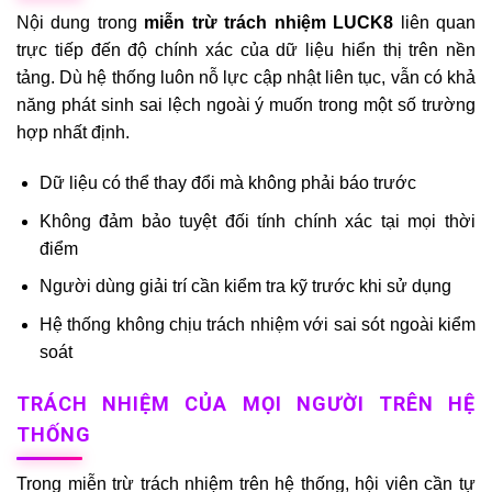
Nội dung trong
miễn trừ trách nhiệm LUCK8
liên quan
trực tiếp đến độ chính xác của dữ liệu hiển thị trên nền
tảng. Dù hệ thống luôn nỗ lực cập nhật liên tục, vẫn có khả
năng phát sinh sai lệch ngoài ý muốn trong một số trường
hợp nhất định.
Dữ liệu có thể thay đổi mà không phải báo trước
Không đảm bảo tuyệt đối tính chính xác tại mọi thời
điểm
Người dùng giải trí cần kiểm tra kỹ trước khi sử dụng
Hệ thống không chịu trách nhiệm với sai sót ngoài kiểm
soát
TRÁCH NHIỆM CỦA MỌI NGƯỜI TRÊN HỆ
THỐNG
Trong miễn trừ trách nhiệm trên hệ thống, hội viên cần tự