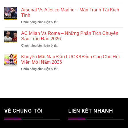
Arsenal
Trận
Nay
Vs
Cầu
Arsenal Vs Atletico Madrid – Màn Tranh Tài Kịch
West
Tâm
Tính
Ham
Điểm
ở
Chức năng bình luận bị tắt
–
Serie
Arsenal
Trận
A
Vs
Cầu
AC Milan Vs Roma – Những Phân Tích Chuyên
Atletico
Kịch
Sâu Trận Đấu 2026
Madrid
Tính
ở
Chức năng bình luận bị tắt
–
Thành
AC
Màn
London
Milan
Tranh
Khuyến Mãi Nạp Đầu LUCK8 Đỉnh Cao Cho Hội
Vs
Tài
Viên Mới Năm 2026
Roma
Kịch
ở
Chức năng bình luận bị tắt
–
Tính
Khuyến
Những
Mãi
Phân
Nạp
Tích
Đầu
Chuyên
LUCK8
Sâu
Đỉnh
Trận
Cao
Đấu
Cho
2026
VỀ CHÚNG TÔI
LIÊN KẾT NHANH
Hội
Viên
Mới
Năm