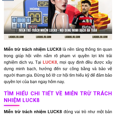
Miễn trừ trách nhiệm LUCK8
là nền tảng thông tin quan
trọng giúp hội viên nắm rõ phạm vi quyền lợi khi trải
nghiệm dịch vụ. Tại
LUCK8
, mọi quy định đều được xây
dựng minh bạch, hướng đến sự công bằng và bảo vệ
người tham gia. Đừng bỏ lỡ cơ hội tìm hiểu kỹ để đảm bảo
quyền lợi của bạn ngay hôm nay.
TÌM HIỂU CHI TIẾT VỀ MIỄN TRỪ TRÁCH
NHIỆM LUCK8
Miễn trừ trách nhiệm LUCK8
đóng vai trò như một bản