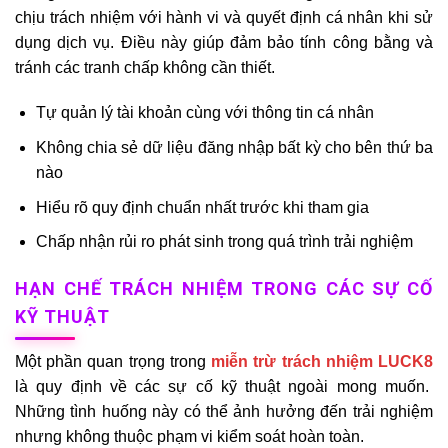
chịu trách nhiệm với hành vi và quyết định cá nhân khi sử
dụng dịch vụ. Điều này giúp đảm bảo tính công bằng và
tránh các tranh chấp không cần thiết.
Tự quản lý tài khoản cùng với thông tin cá nhân
Không chia sẻ dữ liệu đăng nhập bất kỳ cho bên thứ ba
nào
Hiểu rõ quy định chuẩn nhất trước khi tham gia
Chấp nhận rủi ro phát sinh trong quá trình trải nghiệm
HẠN CHẾ TRÁCH NHIỆM TRONG CÁC SỰ CỐ
KỸ THUẬT
Một phần quan trọng trong
miễn trừ trách nhiệm LUCK8
là quy định về các sự cố kỹ thuật ngoài mong muốn.
Những tình huống này có thể ảnh hưởng đến trải nghiệm
nhưng không thuộc phạm vi kiểm soát hoàn toàn.