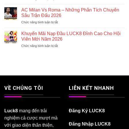
Serie
Arsenal
Trận
A
Vs
Cầu
AC Milan Vs Roma – Những Phân Tích Chuyên
Atletico
Kịch
Sâu Trận Đấu 2026
Madrid
Tính
ở
Chức năng bình luận bị tắt
–
Thành
AC
Màn
London
Milan
Tranh
Khuyến Mãi Nạp Đầu LUCK8 Đỉnh Cao Cho Hội
Vs
Tài
Viên Mới Năm 2026
Roma
Kịch
ở
Chức năng bình luận bị tắt
–
Tính
Khuyến
Những
Mãi
Phân
Nạp
Tích
Đầu
Chuyên
LUCK8
Sâu
Đỉnh
Trận
Cao
Đấu
Cho
2026
VỀ CHÚNG TÔI
LIÊN KẾT NHANH
Hội
Viên
Mới
Năm
2026
Luck8
mang đến trải
Đăng Ký LUCK8
nghiệm cá cược mượt mà
Đăng Nhập LUCK8
với giao diện thân thiện,