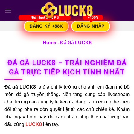
Bỏ
qua
nội
ĐĂNG KÝ +88K
ĐĂNG NHẬP
dung
Home
-
Đá Gà LUCK8
ĐÁ GÀ LUCK8 – TRẢI NGHIỆM ĐÁ
GÀ TRỰC TIẾP KỊCH TÍNH NHẤT
Đá gà LUCK8
là địa chỉ lý tưởng cho anh em đam mê bộ
môn đá gà truyền thống. Nền tảng cung cấp livestream
chất lượng cao cùng tỷ lệ kèo đa dạng, anh em có thể theo
dõi từng pha ra đòn quyết liệt từ các chú chiến kê. Khám
phá ngay hôm nay để cảm nhận nhịp thở của từng trận
đấu cùng
LUCK8
liền tay.