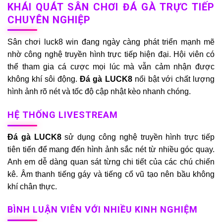
KHÁI QUÁT SÂN CHƠI ĐÁ GÀ TRỰC TIẾP
CHUYÊN NGHIỆP
Sân chơi luck8 win đang ngày càng phát triển mạnh mẽ
nhờ công nghệ truyền hình trực tiếp hiện đại. Hội viên có
thể tham gia cá cược mọi lúc mà vẫn cảm nhận được
không khí sôi động.
Đá gà LUCK8
nổi bật với chất lượng
hình ảnh rõ nét và tốc độ cập nhật kèo nhanh chóng.
HỆ THỐNG LIVESTREAM
Đá gà LUCK8
sử dụng công nghệ truyền hình trực tiếp
tiên tiến để mang đến hình ảnh sắc nét từ nhiều góc quay.
Anh em dễ dàng quan sát từng chi tiết của các chú chiến
kê. Âm thanh tiếng gáy và tiếng cổ vũ tạo nên bầu không
khí chân thực.
BÌNH LUẬN VIÊN VỚI NHIỀU KINH NGHIỆM