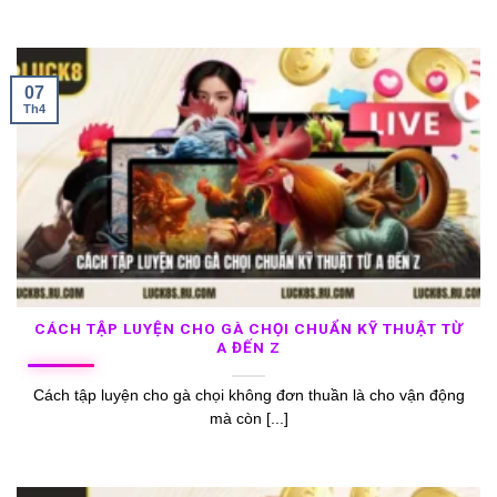
07
Th4
CÁCH TẬP LUYỆN CHO GÀ CHỌI CHUẨN KỸ THUẬT TỪ
A ĐẾN Z
Cách tập luyện cho gà chọi không đơn thuần là cho vận động
mà còn [...]