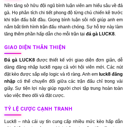
Nền tảng sở hữu đội ngũ bình luận viên am hiểu sâu về đá
gà. Họ phân tích chi tiết phong độ từng chú chiến kê trước
khi trận đấu bắt đầu. Giọng bình luận sôi nổi giúp anh em
nắm bắt tình hình trận đấu nhanh chóng. Sự hỗ trợ này làm
tăng thêm phần hấp dẫn cho mỗi trận tại
đá gà LUCK8
.
GIAO DIỆN THÂN THIỆN
Đá gà LUCK8
được thiết kế với giao diện đơn giản, dễ
dàng đăng nhập luck8 ngay cả với hội viên mới. Các nút
đặt kèo được sắp xếp logic và rõ ràng. Anh em
luck8 đăng
nhập
có thể chuyển đổi giữa các trận đấu chỉ trong vài
giây. Sự tiện lợi này giúp người chơi tập trung hoàn toàn
vào việc theo dõi và đặt cược.
TỶ LỆ CƯỢC CẠNH TRANH
Luck8 – nhà cái uy tín cung cấp nhiều mức kèo hấp dẫn