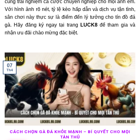
cùng trải nghiệm cá cược chuyên nghiệp cho mọi anh em.
Với hình ảnh rõ nét, tỷ lệ kèo hấp dẫn và dịch vụ tận tình,
sân chơi này thực sự là điểm đến lý tưởng cho tín đồ đá
gà. Hãy đăng ký ngay tại trang
LUCK8
để tham gia và
nhận ưu đãi chào mừng đặc biệt.
07
Th4
CÁCH CHỌN GÀ ĐÁ KHỎE MẠNH – BÍ QUYẾT CHO MỌI
TÂN THỦ