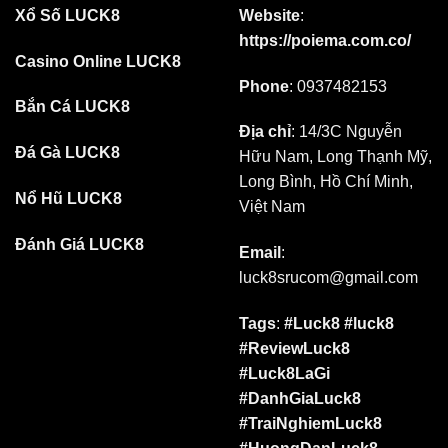
Xổ Số LUCK8
Website
:
https://poiema.com.co/
Casino Online LUCK8
Phone
: 0937482153
Bắn Cá LUCK8
Địa chỉ
: 14/3C Nguyễn
Đá Gà LUCK8
Hữu Nam, Long Thạnh Mỹ,
Long Bình, Hồ Chí Minh,
Nổ Hũ LUCK8
Việt Nam
Đánh Giá LUCK8
Email
:
luck8srucom@gmail.com
Tags
:
#Luck8 #luck8
#ReviewLuck8
#Luck8LaGi
#DanhGiaLuck8
#TraiNghiemLuck8