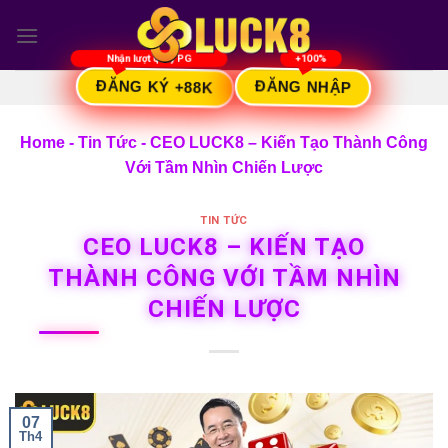
Bỏ
qua
nội
dung
ĐĂNG KÝ +88K
ĐĂNG NHẬP
Home
-
Tin Tức
-
CEO LUCK8 – Kiến Tạo Thành Công
Với Tầm Nhìn Chiến Lược
TIN TỨC
CEO LUCK8 – KIẾN TẠO
THÀNH CÔNG VỚI TẦM NHÌN
CHIẾN LƯỢC
07
Th4