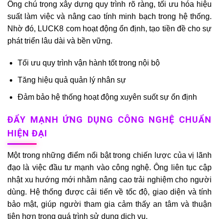
Ông chú trọng xây dựng quy trình rõ ràng, tối ưu hóa hiệu
suất làm việc và nâng cao tính minh bạch trong hệ thống.
Nhờ đó, LUCK8 com hoạt động ổn định, tạo tiền đề cho sự
phát triển lâu dài và bền vững.
Tối ưu quy trình vận hành tốt trong nội bộ
Tăng hiệu quả quản lý nhân sự
Đảm bảo hệ thống hoạt động xuyên suốt sự ổn định
ĐẨY MẠNH ỨNG DỤNG CÔNG NGHỆ CHUẨN
HIỆN ĐẠI
Một trong những điểm nổi bật trong chiến lược của vị lãnh
đạo là việc đầu tư mạnh vào công nghệ. Ông liên tục cập
nhật xu hướng mới nhằm nâng cao trải nghiệm cho người
dùng. Hệ thống được cải tiến về tốc độ, giao diện và tính
bảo mật, giúp người tham gia cảm thấy an tâm và thuận
tiện hơn trong quá trình sử dụng dịch vụ.