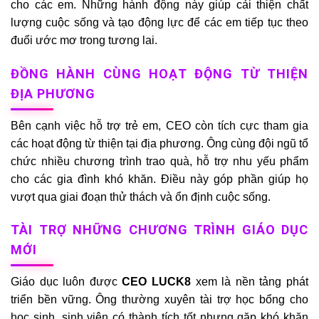
cho các em. Những hành động này giúp cải thiện chất
lượng cuộc sống và tạo động lực để các em tiếp tục theo
đuổi ước mơ trong tương lai.
ĐỒNG HÀNH CÙNG HOẠT ĐỘNG TỪ THIỆN
ĐỊA PHƯƠNG
Bên cạnh việc hỗ trợ trẻ em, CEO còn tích cực tham gia
các hoạt động từ thiện tại địa phương. Ông cùng đội ngũ tổ
chức nhiều chương trình trao quà, hỗ trợ nhu yếu phẩm
cho các gia đình khó khăn. Điều này góp phần giúp họ
vượt qua giai đoạn thử thách và ổn định cuộc sống.
TÀI TRỢ NHỮNG CHƯƠNG TRÌNH GIÁO DỤC
MỚI
Giáo dục luôn được
CEO LUCK8
xem là nền tảng phát
triển bền vững. Ông thường xuyên tài trợ học bổng cho
học sinh, sinh viên có thành tích tốt nhưng gặp khó khăn