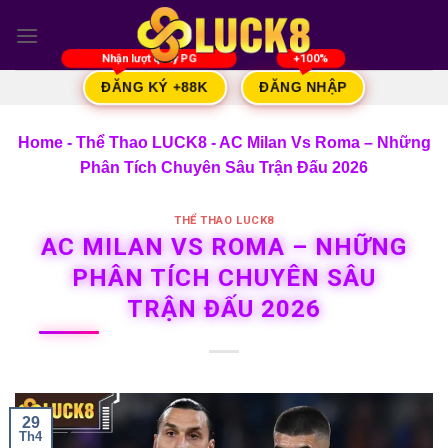
Bỏ
qua
nội
dung
ĐĂNG KÝ +88K
ĐĂNG NHẬP
Home
-
Thể Thao LUCK8
-
AC Milan Vs Roma – Những
Phân Tích Chuyên Sâu Trận Đấu 2026
THỂ THAO LUCK8
AC MILAN VS ROMA – NHỮNG
PHÂN TÍCH CHUYÊN SÂU
TRẬN ĐẤU 2026
29
Th4