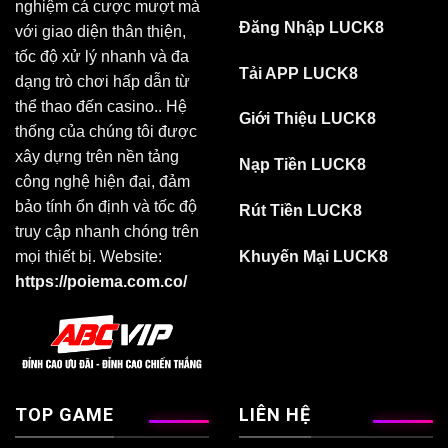
nghiệm cá cược mượt mà
Đăng Nhập LUCK8
với giao diện thân thiện,
tốc độ xử lý nhanh và đa
Tải APP LUCK8
dạng trò chơi hấp dẫn từ
thể thao đến casino.. Hệ
Giới Thiệu LUCK8
thống của chúng tôi được
xây dựng trên nền tảng
Nạp Tiền LUCK8
công nghệ hiện đại, đảm
bảo tính ổn định và tốc độ
Rút Tiền LUCK8
truy cập nhanh chóng trên
Khuyến Mại LUCK8
mọi thiết bị. Website:
https://poiema.com.co/
TOP GAME
LIÊN HỆ