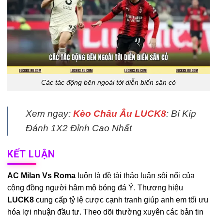
Các tác động bên ngoài tới diễn biến sân cỏ
Xem ngay:
Kèo Châu Âu LUCK8
: Bí Kíp
Đánh 1X2 Đỉnh Cao Nhất
KẾT LUẬN
AC Milan Vs Roma
luôn là đề tài thảo luận sôi nổi của
cộng đồng người hâm mộ bóng đá Ý. Thương hiệu
LUCK8
cung cấp tỷ lệ cược cạnh tranh giúp anh em tối ưu
hóa lợi nhuận đầu tư. Theo dõi thường xuyên các bản tin