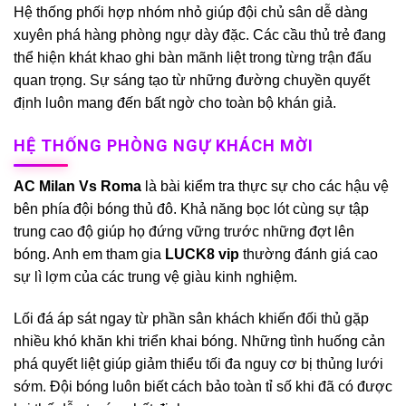
Hệ thống phối hợp nhóm nhỏ giúp đội chủ sân dễ dàng
xuyên phá hàng phòng ngự dày đặc. Các cầu thủ trẻ đang
thể hiện khát khao ghi bàn mãnh liệt trong từng trận đấu
quan trọng. Sự sáng tạo từ những đường chuyền quyết
định luôn mang đến bất ngờ cho toàn bộ khán giả.
HỆ THỐNG PHÒNG NGỰ KHÁCH MỜI
AC Milan Vs Roma
là bài kiểm tra thực sự cho các hậu vệ
bên phía đội bóng thủ đô. Khả năng bọc lót cùng sự tập
trung cao độ giúp họ đứng vững trước những đợt lên
bóng. Anh em tham gia
LUCK8 vip
thường đánh giá cao
sự lì lợm của các trung vệ giàu kinh nghiệm.
Lối đá áp sát ngay từ phần sân khách khiến đối thủ gặp
nhiều khó khăn khi triển khai bóng. Những tình huống cản
phá quyết liệt giúp giảm thiểu tối đa nguy cơ bị thủng lưới
sớm. Đội bóng luôn biết cách bảo toàn tỉ số khi đã có được