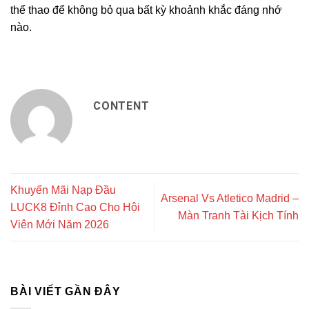
thể thao để không bỏ qua bất kỳ khoảnh khắc đáng nhớ
nào.
CONTENT
Khuyến Mãi Nạp Đầu
Arsenal Vs Atletico Madrid –
LUCK8 Đỉnh Cao Cho Hội
Màn Tranh Tài Kịch Tính
Viên Mới Năm 2026
BÀI VIẾT GẦN ĐÂY