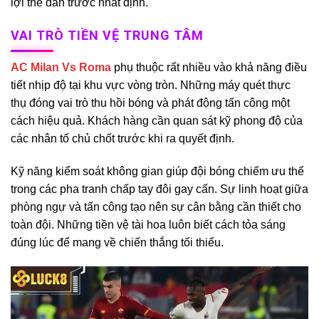
lợi thế dẫn trước nhất định.
VAI TRÒ TIỀN VỆ TRUNG TÂM
AC Milan Vs Roma
phụ thuộc rất nhiều vào khả năng điều
tiết nhịp độ tại khu vực vòng tròn. Những máy quét thực
thụ đóng vai trò thu hồi bóng và phát động tấn công một
cách hiệu quả. Khách hàng cần quan sát kỹ phong độ của
các nhân tố chủ chốt trước khi ra quyết định.
Kỹ năng kiểm soát không gian giúp đội bóng chiếm ưu thế
trong các pha tranh chấp tay đôi gay cấn. Sự linh hoạt giữa
phòng ngự và tấn công tạo nên sự cân bằng cần thiết cho
toàn đội. Những tiền vệ tài hoa luôn biết cách tỏa sáng
đúng lúc để mang về chiến thắng tối thiểu.