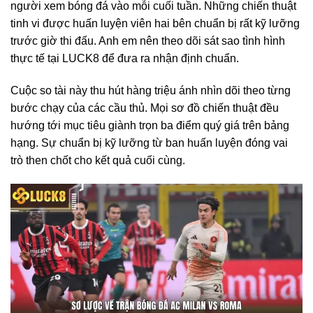
người xem bóng đá vào mỗi cuối tuần. Những chiến thuật
tinh vi được huấn luyện viên hai bên chuẩn bị rất kỹ lưỡng
trước giờ thi đấu. Anh em nên theo dõi sát sao tình hình
thực tế tại LUCK8 để đưa ra nhận định chuẩn.
Cuộc so tài này thu hút hàng triệu ánh nhìn dõi theo từng
bước chạy của các cầu thủ. Mọi sơ đồ chiến thuật đều
hướng tới mục tiêu giành trọn ba điểm quý giá trên bảng
hạng. Sự chuẩn bị kỹ lưỡng từ ban huấn luyện đóng vai
trò then chốt cho kết quả cuối cùng.