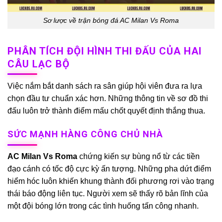
Sơ lược về trận bóng đá AC Milan Vs Roma
PHÂN TÍCH ĐỘI HÌNH THI ĐẤU CỦA HAI
CÂU LẠC BỘ
Việc nắm bắt danh sách ra sân giúp hội viên đưa ra lựa
chọn đầu tư chuẩn xác hơn. Những thông tin về sơ đồ thi
đấu luôn trở thành điểm mấu chốt quyết định thắng thua.
SỨC MẠNH HÀNG CÔNG CHỦ NHÀ
AC Milan Vs Roma
chứng kiến sự bùng nổ từ các tiền
đạo cánh có tốc độ cực kỳ ấn tượng. Những pha dứt điểm
hiểm hóc luôn khiến khung thành đối phương rơi vào trạng
thái báo động liên tục. Người xem sẽ thấy rõ bản lĩnh của
một đội bóng lớn trong các tình huống tấn công nhanh.