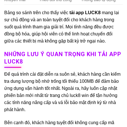
Bảng so sánh trên cho thấy việc
tải app LUCK8
mang lại
sự chủ động và an toàn tuyệt đối cho khách hàng trong
suốt quá trình tham gia giải trí. Mọi tính năng đều được
đồng bộ hóa, giúp hội viên có thể linh hoạt chuyển đổi
giữa các thiết bị mà không gặp bất kỳ trở ngại nào.
NHỮNG LƯU Ý QUAN TRỌNG KHI TẢI APP
LUCK8
Để quá trình cài đặt diễn ra suôn sẻ, khách hàng cần kiểm
tra dung lượng bộ nhớ trống tối thiểu 100MB để đảm bảo
ứng dụng vận hành tốt nhất. Ngoài ra, hãy luôn cập nhật
phiên bản mới nhất từ trang chủ luck8 win để tận hưởng
các tính năng nâng cấp và vá lỗi bảo mật định kỳ từ nhà
phát hành.
Bên cạnh đó, khách hàng tuyệt đối không cung cấp mã