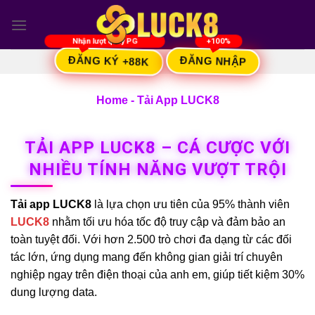
Bỏ
qua
nội
dung
ĐĂNG KÝ +88K
ĐĂNG NHẬP
Home
-
Tải App LUCK8
TẢI APP LUCK8 – CÁ CƯỢC VỚI
NHIỀU TÍNH NĂNG VƯỢT TRỘI
Tải app LUCK8
là lựa chọn ưu tiên của 95% thành viên
LUCK8
nhằm tối ưu hóa tốc độ truy cập và đảm bảo an
toàn tuyệt đối. Với hơn 2.500 trò chơi đa dạng từ các đối
tác lớn, ứng dụng mang đến không gian giải trí chuyên
nghiệp ngay trên điện thoại của anh em, giúp tiết kiệm 30%
dung lượng data.