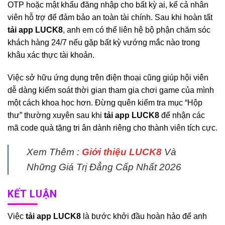
OTP hoặc mật khẩu đăng nhập cho bất kỳ ai, kể cả nhân
viên hỗ trợ để đảm bảo an toàn tài chính. Sau khi hoàn tất
tải app LUCK8
, anh em có thể liên hệ bộ phận chăm sóc
khách hàng 24/7 nếu gặp bất kỳ vướng mắc nào trong
khâu xác thực tài khoản.
Việc sở hữu ứng dụng trên điện thoại cũng giúp hội viên
dễ dàng kiểm soát thời gian tham gia chơi game của mình
một cách khoa học hơn. Đừng quên kiểm tra mục “Hộp
thư” thường xuyên sau khi
tải app LUCK8
để nhận các
mã code quà tặng tri ân dành riêng cho thành viên tích cực.
Xem Thêm :
Giới thiệu LUCK8
Và
Những Giá Trị Đẳng Cấp Nhất 2026
KẾT LUẬN
Việc
tải app LUCK8
là bước khởi đầu hoàn hảo để anh