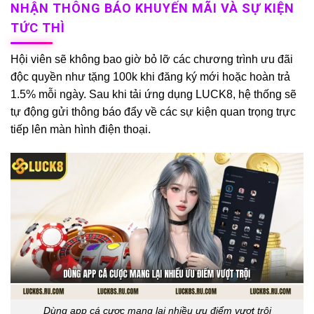
NHẬN THÔNG BÁO KHUYẾN MÃI VÀ SỰ KIỆN
TỨC THÌ
Hội viên sẽ không bao giờ bỏ lỡ các chương trình ưu đãi
độc quyền như tặng 100k khi đăng ký mới hoặc hoàn trả
1.5% mỗi ngày. Sau khi tải ứng dụng LUCK8, hệ thống sẽ
tự động gửi thông báo đẩy về các sự kiện quan trọng trực
tiếp lên màn hình điện thoại.
Dùng app cá cược mang lại nhiều ưu điểm vượt trội