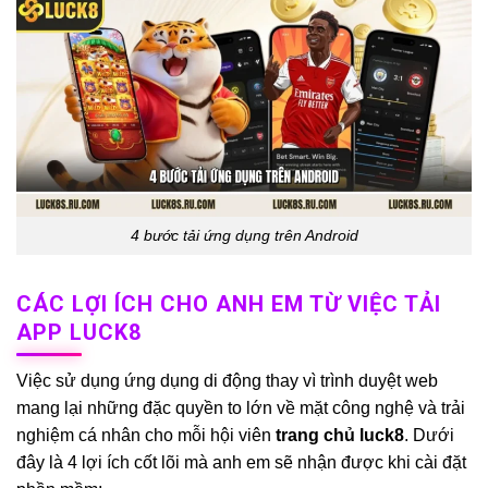
4 bước tải ứng dụng trên Android
CÁC LỢI ÍCH CHO ANH EM TỪ VIỆC TẢI
APP LUCK8
Việc sử dụng ứng dụng di động thay vì trình duyệt web
mang lại những đặc quyền to lớn về mặt công nghệ và trải
nghiệm cá nhân cho mỗi hội viên
trang chủ luck8
. Dưới
đây là 4 lợi ích cốt lõi mà anh em sẽ nhận được khi cài đặt