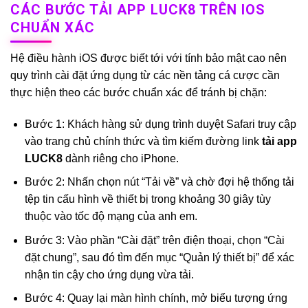
CÁC BƯỚC TẢI APP LUCK8 TRÊN IOS
CHUẨN XÁC
Hệ điều hành iOS được biết tới với tính bảo mật cao nên
quy trình cài đặt ứng dụng từ các nền tảng cá cược cần
thực hiện theo các bước chuẩn xác để tránh bị chặn:
Bước 1: Khách hàng sử dụng trình duyệt Safari truy cập
vào trang chủ chính thức và tìm kiếm đường link
tải app
LUCK8
dành riêng cho iPhone.
Bước 2: Nhấn chọn nút “Tải về” và chờ đợi hệ thống tải
tệp tin cấu hình về thiết bị trong khoảng 30 giây tùy
thuộc vào tốc độ mạng của anh em.
Bước 3: Vào phần “Cài đặt” trên điện thoại, chọn “Cài
đặt chung”, sau đó tìm đến mục “Quản lý thiết bị” để xác
nhận tin cậy cho ứng dụng vừa tải.
Bước 4: Quay lại màn hình chính, mở biểu tượng ứng