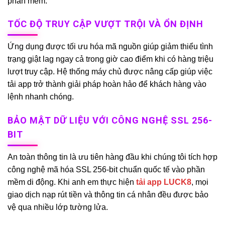
phần mềm:
TỐC ĐỘ TRUY CẬP VƯỢT TRỘI VÀ ỔN ĐỊNH
Ứng dụng được tối ưu hóa mã nguồn giúp giảm thiểu tình
trạng giật lag ngay cả trong giờ cao điểm khi có hàng triệu
lượt truy cập. Hệ thống máy chủ được nâng cấp giúp việc
tải app trở thành giải pháp hoàn hảo để khách hàng vào
lệnh nhanh chóng.
BẢO MẬT DỮ LIỆU VỚI CÔNG NGHỆ SSL 256-
BIT
An toàn thông tin là ưu tiên hàng đầu khi chúng tôi tích hợp
công nghệ mã hóa SSL 256-bit chuẩn quốc tế vào phần
mềm di động. Khi anh em thực hiện
tải app LUCK8
, mọi
giao dịch nạp rút tiền và thông tin cá nhân đều được bảo
vệ qua nhiều lớp tường lửa.