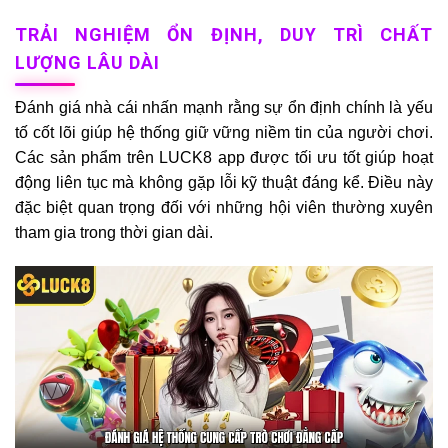
TRẢI NGHIỆM ỔN ĐỊNH, DUY TRÌ CHẤT
LƯỢNG LÂU DÀI
Đánh giá nhà cái nhấn mạnh rằng sự ổn định chính là yếu
tố cốt lõi giúp hệ thống giữ vững niềm tin của người chơi.
Các sản phẩm trên LUCK8 app được tối ưu tốt giúp hoạt
động liên tục mà không gặp lỗi kỹ thuật đáng kể. Điều này
đặc biệt quan trọng đối với những hội viên thường xuyên
tham gia trong thời gian dài.