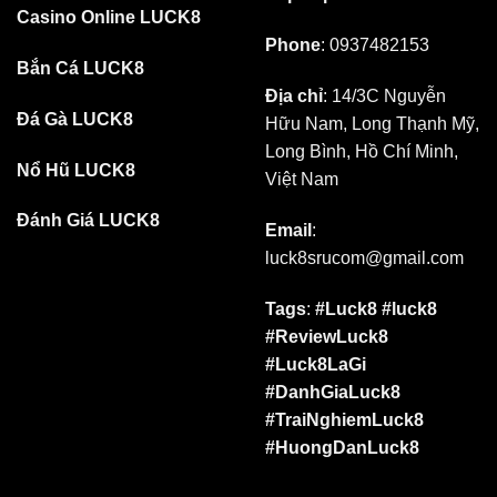
Casino Online LUCK8
Phone
: 0937482153
Bắn Cá LUCK8
Địa chỉ
: 14/3C Nguyễn
Đá Gà LUCK8
Hữu Nam, Long Thạnh Mỹ,
Long Bình, Hồ Chí Minh,
Nổ Hũ LUCK8
Việt Nam
Đánh Giá LUCK8
Email
:
luck8srucom@gmail.com
Tags
:
#Luck8 #luck8
#ReviewLuck8
#Luck8LaGi
#DanhGiaLuck8
#TraiNghiemLuck8
#HuongDanLuck8