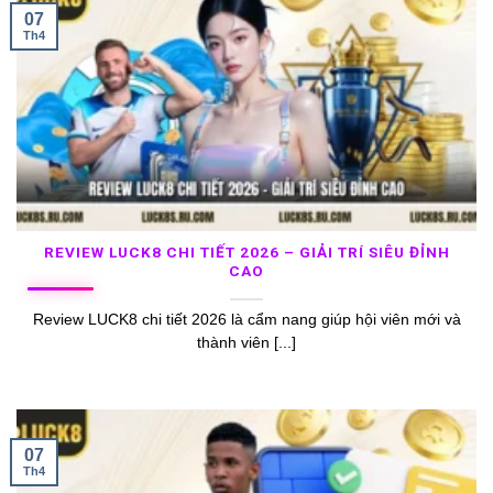
07
Th4
REVIEW LUCK8 CHI TIẾT 2026 – GIẢI TRÍ SIÊU ĐỈNH
CAO
Review LUCK8 chi tiết 2026 là cẩm nang giúp hội viên mới và
thành viên [...]
07
Th4