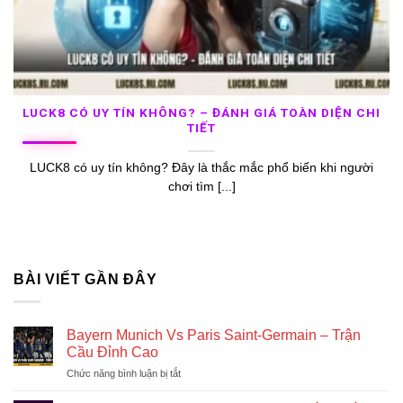
LUCK8 CÓ UY TÍN KHÔNG? – ĐÁNH GIÁ TOÀN DIỆN CHI
TIẾT
LUCK8 có uy tín không? Đây là thắc mắc phổ biến khi người
chơi tìm [...]
BÀI VIẾT GẦN ĐÂY
Bayern Munich Vs Paris Saint-Germain – Trận
Cầu Đỉnh Cao
ở
Chức năng bình luận bị tắt
Bayern
Munich