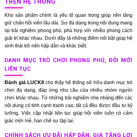
TRÊN HỆ THỐNG
Kho sản phẩm chính là yếu tố quan trọng giúp nền tảng
giữ chân hội viên lâu dài. Sự đa dạng trong nội dung mang
lại trải nghiệm phong phú, phù hợp với nhiều phong cách
giải trí khác nhau. Dưới đây là những điểm nổi bật giúp hệ
sinh thái trở nên hấp dẫn và khác biệt.
DANH MỤC TRÒ CHƠI PHONG PHÚ, ĐỔI MỚI
LIÊN TỤC
Đánh giá LUCK8
cho thấy hệ thống sở hữu danh mục trò
chơi đa dạng, đáp ứng nhu cầu của nhiều nhóm người
chơi khác nhau. Từ những trải nghiệm nhẹ nhàng đến các
nội dung có tính cạnh tranh cao, tất cả đều được đầu tư kỹ
lưỡng. Việc cập nhật liên tục giúp hội viên luôn có cảm
giác mới mẻ, hạn chế sự lặp lại.
CHÍNH SÁCH ƯU ĐÃI HẤP DẪN, GIA TĂNG LỢI