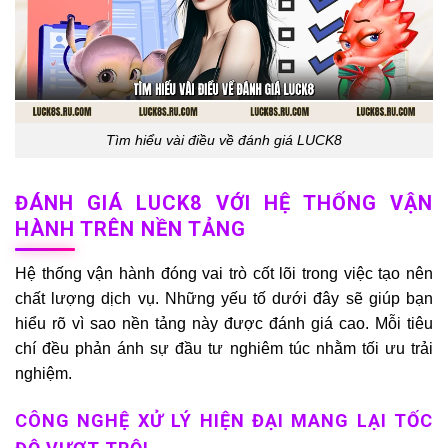
Tìm hiểu vài điều về đánh giá LUCK8
ĐÁNH GIÁ LUCK8 VỚI HỆ THỐNG VẬN
HÀNH TRÊN NỀN TẢNG
Hệ thống vận hành đóng vai trò cốt lõi trong việc tạo nên
chất lượng dịch vụ. Những yếu tố dưới đây sẽ giúp bạn
hiểu rõ vì sao nền tảng này được đánh giá cao. Mỗi tiêu
chí đều phản ánh sự đầu tư nghiêm túc nhằm tối ưu trải
nghiệm.
CÔNG NGHỆ XỬ LÝ HIỆN ĐẠI MANG LẠI TỐC