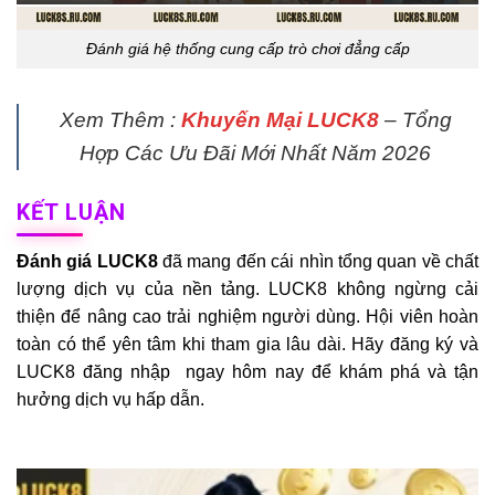
Đánh giá hệ thống cung cấp trò chơi đẳng cấp
Xem Thêm :
Khuyến Mại LUCK8
– Tổng
Hợp Các Ưu Đãi Mới Nhất Năm 2026
KẾT LUẬN
Đánh giá LUCK8
đã mang đến cái nhìn tổng quan về chất
lượng dịch vụ của nền tảng. LUCK8 không ngừng cải
thiện để nâng cao trải nghiệm người dùng. Hội viên hoàn
toàn có thể yên tâm khi tham gia lâu dài. Hãy đăng ký và
LUCK8 đăng nhập ngay hôm nay để khám phá và tận
hưởng dịch vụ hấp dẫn.