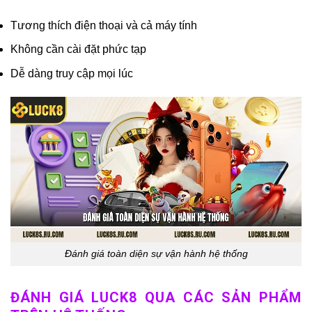
Tương thích điện thoại và cả máy tính
Không cần cài đặt phức tạp
Dễ dàng truy cập mọi lúc
Đánh giá toàn diện sự vận hành hệ thống
ĐÁNH GIÁ LUCK8 QUA CÁC SẢN PHẨM