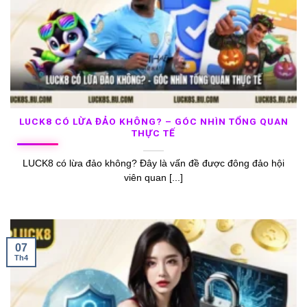
LUCK8 CÓ LỪA ĐẢO KHÔNG? – GÓC NHÌN TỔNG QUAN
THỰC TẾ
LUCK8 có lừa đảo không? Đây là vấn đề được đông đảo hội
viên quan [...]
07
Th4