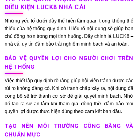
ĐIỀU KIỆN LUCK8 NHÀ CÁI
Những yếu tố dưới đây thể hiện tầm quan trọng không thể
thiếu của hệ thống quy định. Hiểu rõ nội dung sẽ giúp bạn
chủ động hơn trong mọi tình huống. Đây chính là LUCK8 –
nhà cái uy tín đảm bảo trải nghiệm minh bạch và an toàn.
BẢO VỆ QUYỀN LỢI CHO NGƯỜI CHƠI TRÊN
HỆ THỐNG
Việc thiết lập quy định rõ ràng giúp hội viên tránh được các
rủi ro không đáng có. Khi có tranh chấp xảy ra, nội dung đã
công bố sẽ trở thành cơ sở để giải quyết minh bạch. Nhờ
đó tạo ra sự an tâm khi tham gia, đồng thời đảm bảo mọi
quyền lợi được thực hiện đúng theo cam kết ban đầu.
TẠO NÊN MÔI TRƯỜNG CÔNG BẰNG VÀ
CHUẨN MỰC