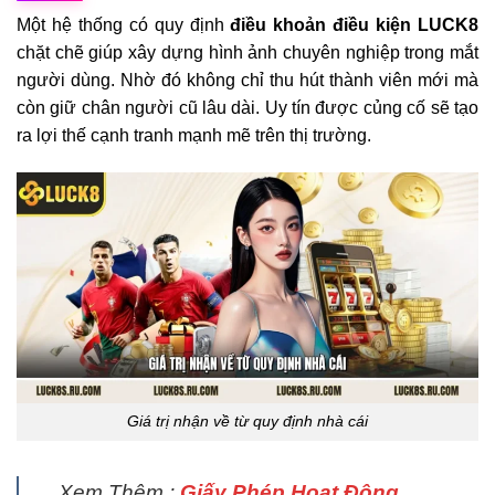
Một hệ thống có quy định
điều khoản điều kiện LUCK8
chặt chẽ giúp xây dựng hình ảnh chuyên nghiệp trong mắt
người dùng. Nhờ đó không chỉ thu hút thành viên mới mà
còn giữ chân người cũ lâu dài. Uy tín được củng cố sẽ tạo
ra lợi thế cạnh tranh mạnh mẽ trên thị trường.
Giá trị nhận về từ quy định nhà cái
Xem Thêm :
Giấy Phép Hoạt Động