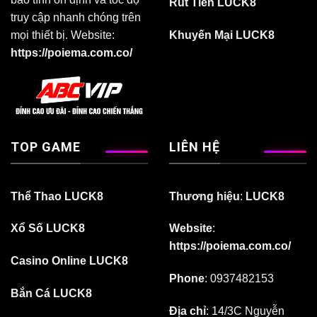
Rút Tiền LUCK8
truy cập nhanh chóng trên
Khuyến Mại LUCK8
mọi thiết bị. Website:
https://poiema.com.co/
TOP GAME
LIÊN HỆ
Thể Thao LUCK8
Thương hiệu
:
LUCK8
Xổ Số LUCK8
Website
:
https://poiema.com.co/
Casino Online LUCK8
Phone
: 0937482153
Bắn Cá LUCK8
Địa chỉ
: 14/3C Nguyễn