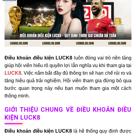
Điều khoản điều kiện LUCK8
luôn đóng vai trò nền tảng
giúp hội viên hiểu rõ quyền lợi lẫn nghĩa vụ khi tham gia tại
LUCK8
. Việc nắm bắt đầy đủ thông tin sẽ hạn chế rủi ro và
tăng hiệu quả trải nghiệm. Hội viên tham gia đừng bỏ qua
bước quan trọng này nếu bạn muốn tham gia một cách
thông minh.
GIỚI THIỆU CHUNG VỀ ĐIỀU KHOẢN ĐIỀU
KIỆN LUCK8
Điều khoản điều kiện LUCK8
là hệ thống quy định được