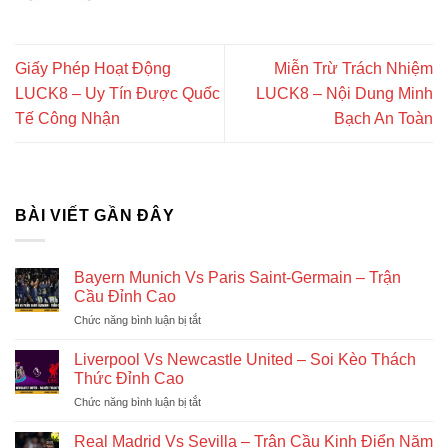
Giấy Phép Hoạt Động
Miễn Trừ Trách Nhiệm
LUCK8 – Uy Tín Được Quốc
LUCK8 – Nội Dung Minh
Tế Công Nhận
Bạch An Toàn
BÀI VIẾT GẦN ĐÂY
Bayern Munich Vs Paris Saint-Germain – Trận
Cầu Đỉnh Cao
ở
Chức năng bình luận bị tắt
Bayern
Munich
Liverpool Vs Newcastle United – Soi Kèo Thách
Vs
Thức Đỉnh Cao
Paris
ở
Chức năng bình luận bị tắt
Saint-
Liverpool
Germain
Vs
–
Real Madrid Vs Sevilla – Trận Cầu Kinh Điển Năm