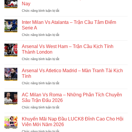
Newcastle
Trận
Nay
United
Cầu
ở
Chức năng bình luận bị tắt
–
Đỉnh
Real
Soi
Cao
Madrid
Kèo
Inter Milan Vs Atalanta – Trận Cầu Tâm Điểm
Vs
Thách
Serie A
Sevilla
Thức
ở
Chức năng bình luận bị tắt
–
Đỉnh
Inter
Trận
Cao
Milan
Cầu
Arsenal Vs West Ham – Trận Cầu Kịch Tính
Vs
Kinh
Thành London
Atalanta
Điển
ở
Chức năng bình luận bị tắt
–
Năm
Arsenal
Trận
Nay
Vs
Cầu
Arsenal Vs Atletico Madrid – Màn Tranh Tài Kịch
West
Tâm
Tính
Ham
Điểm
ở
Chức năng bình luận bị tắt
–
Serie
Arsenal
Trận
A
Vs
Cầu
AC Milan Vs Roma – Những Phân Tích Chuyên
Atletico
Kịch
Sâu Trận Đấu 2026
Madrid
Tính
ở
Chức năng bình luận bị tắt
–
Thành
AC
Màn
London
Milan
Tranh
Khuyến Mãi Nạp Đầu LUCK8 Đỉnh Cao Cho Hội
Vs
Tài
Viên Mới Năm 2026
Roma
Kịch
ở
Chức năng bình luận bị tắt
–