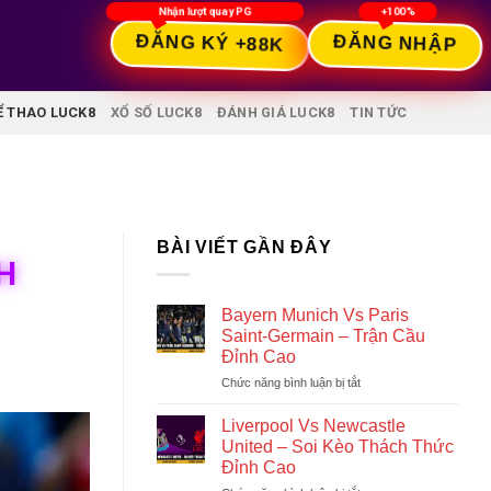
ĐĂNG KÝ +88K
ĐĂNG NHẬP
Ể THAO LUCK8
XỔ SỐ LUCK8
ĐÁNH GIÁ LUCK8
TIN TỨC
BÀI VIẾT GẦN ĐÂY
H
Bayern Munich Vs Paris
Saint-Germain – Trận Cầu
Đỉnh Cao
ở
Chức năng bình luận bị tắt
Bayern
Munich
Liverpool Vs Newcastle
Vs
United – Soi Kèo Thách Thức
Paris
Đỉnh Cao
Saint-