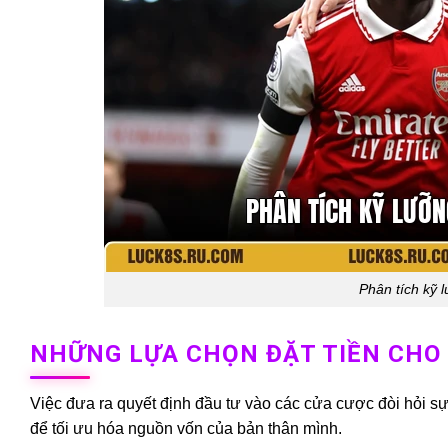
Phân tích kỹ 
NHỮNG LỰA CHỌN ĐẶT TIỀN CHO
Việc đưa ra quyết định đầu tư vào các cửa cược đòi hỏi sự 
để tối ưu hóa nguồn vốn của bản thân mình.