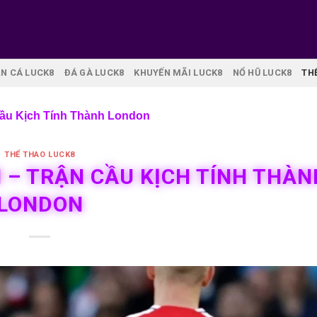
N CÁ LUCK8
ĐÁ GÀ LUCK8
KHUYẾN MÃI LUCK8
NỔ HŨ LUCK8
TH
Cầu Kịch Tính Thành London
THỂ THAO LUCK8
 – TRẬN CẦU KỊCH TÍNH THÀN
LONDON