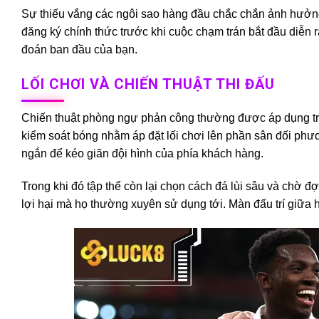
Sự thiếu vắng các ngôi sao hàng đầu chắc chắn ảnh hưởng
đăng ký chính thức trước khi cuộc chạm trán bắt đầu diễn r
đoán ban đầu của bạn.
LỐI CHƠI VÀ CHIẾN THUẬT THI ĐẤU
Chiến thuật phòng ngự phản công thường được áp dụng t
kiểm soát bóng nhằm áp đặt lối chơi lên phần sân đối ph
ngắn để kéo giãn đội hình của phía khách hàng.
Trong khi đó tập thể còn lại chọn cách đá lùi sâu và chờ đ
lợi hại mà họ thường xuyên sử dụng tới. Màn đấu trí giữa h