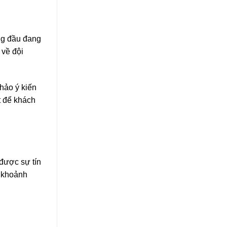
ng đầu đang
 về đội
hảo ý kiến
t để khách
 được sự tín
g khoảnh