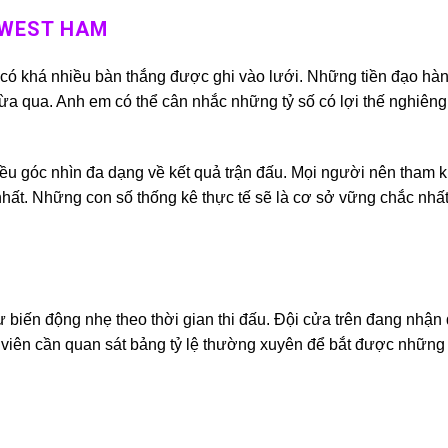
 WEST HAM
có khá nhiều bàn thắng được ghi vào lưới. Những tiền đạo hà
ừa qua. Anh em có thể cân nhắc những tỷ số có lợi thế nghiêng
u góc nhìn đa dạng về kết quả trận đấu. Mọi người nên tham k
hất. Những con số thống kê thực tế sẽ là cơ sở vững chắc nhấ
 biến động nhẹ theo thời gian thi đấu. Đội cửa trên đang nhận
i viên cần quan sát bảng tỷ lệ thường xuyên để bắt được nhữn