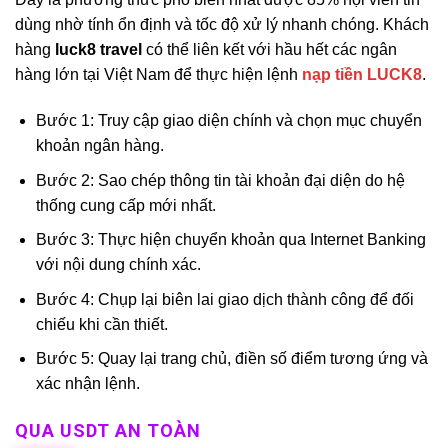
dùng nhờ tính ổn định và tốc độ xử lý nhanh chóng. Khách
hàng
luck8 travel
có thể liên kết với hầu hết các ngân
hàng lớn tại Việt Nam để thực hiện lệnh
nạp tiền LUCK8
.
Bước 1: Truy cập giao diện chính và chọn mục chuyển
khoản ngân hàng.
Bước 2: Sao chép thông tin tài khoản đại diện do hệ
thống cung cấp mới nhất.
Bước 3: Thực hiện chuyển khoản qua Internet Banking
với nội dung chính xác.
Bước 4: Chụp lại biên lai giao dịch thành công để đối
chiếu khi cần thiết.
Bước 5: Quay lại trang chủ, điền số điểm tương ứng và
xác nhận lệnh.
QUA USDT AN TOÀN