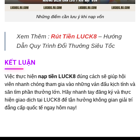
Những điểm cần lưu ý khi nạp vốn
Xem Thêm :
Rút Tiền LUCK8
– Hướng
Dẫn Quy Trình Đổi Thưởng Siêu Tốc
KẾT LUẬN
Việc thực hiện
nạp tiền LUCK8
đúng cách sẽ giúp hội
viên nhanh chóng tham gia vào những ván đấu kịch tính và
săn tìm phần thưởng lớn. Hãy nhanh tay đăng ký và thực
hiện giao dịch tại LUCK8 để tận hưởng không gian giải trí
đẳng cấp quốc tế ngay hôm nay!