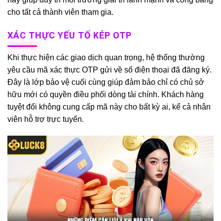
cho tất cả thành viên tham gia.
XÁC THỰC YẾU TỐ KÉP OTP
Khi thực hiện các giao dịch quan trọng, hệ thống thường
yêu cầu mã xác thực OTP gửi về số điện thoại đã đăng ký.
Đây là lớp bảo vệ cuối cùng giúp đảm bảo chỉ có chủ sở
hữu mới có quyền điều phối dòng tài chính. Khách hàng
tuyệt đối không cung cấp mã này cho bất kỳ ai, kể cả nhân
viên hỗ trợ trực tuyến.