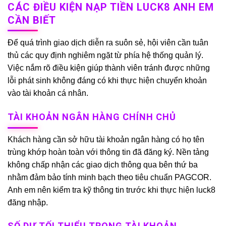
CÁC ĐIỀU KIỆN NẠP TIỀN LUCK8 ANH EM
CẦN BIẾT
Để quá trình giao dịch diễn ra suôn sẻ, hội viên cần tuân
thủ các quy định nghiêm ngặt từ phía hệ thống quản lý.
Việc nắm rõ điều kiện giúp thành viên tránh được những
lỗi phát sinh không đáng có khi thực hiện chuyển khoản
vào tài khoản cá nhân.
TÀI KHOẢN NGÂN HÀNG CHÍNH CHỦ
Khách hàng cần sở hữu tài khoản ngân hàng có họ tên
trùng khớp hoàn toàn với thông tin đã đăng ký. Nền tảng
không chấp nhận các giao dịch thông qua bên thứ ba
nhằm đảm bảo tính minh bạch theo tiêu chuẩn PAGCOR.
Anh em nên kiểm tra kỹ thông tin trước khi thực hiện luck8
đăng nhập.
SỐ DƯ TỐI THIỂU TRONG TÀI KHOẢN