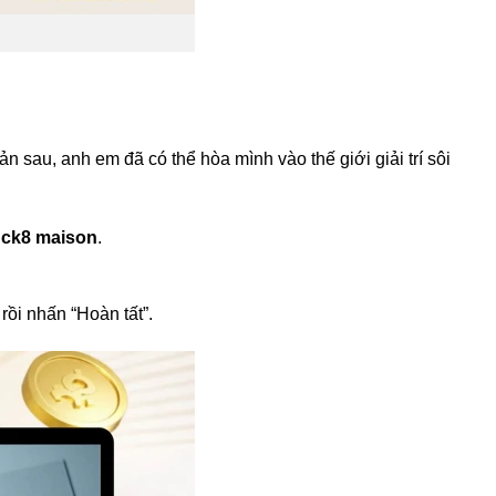
ản sau, anh em đã có thể hòa mình vào thế giới giải trí sôi
uck8 maison
.
ồi nhấn “Hoàn tất”.