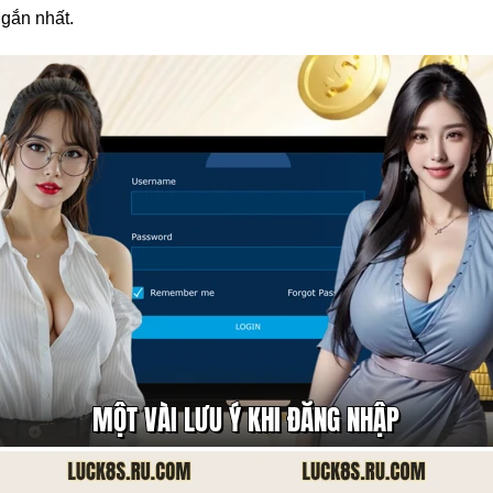
 ngắn nhất.