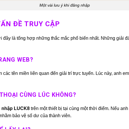
Một vài lưu ý khi đăng nhập
ẤN ĐỀ TRUY CẬP
ới đây là tổng hợp những thắc mắc phổ biến nhất. Những giải 
TRANG WEB?
c tên miền liên quan đến giải trí trực tuyến. Lúc này, anh em 
N THOẠI CÙNG LÚC KHÔNG?
 nhập LUCK8
trên một thiết bị tại cùng một thời điểm. Nếu anh
y nhằm bảo vệ số dư của thành viên.