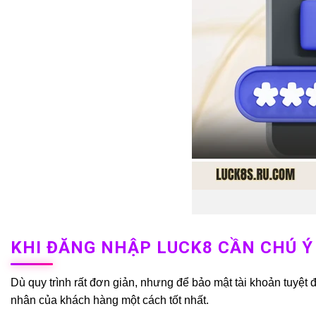
KHI ĐĂNG NHẬP LUCK8 CẦN CHÚ Ý
Dù quy trình rất đơn giản, nhưng để bảo mật tài khoản tuyệt đ
nhân của khách hàng một cách tốt nhất.