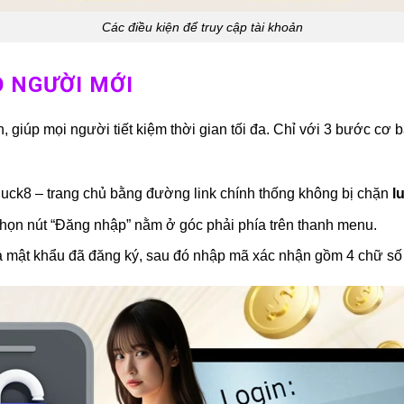
Các điều kiện để truy cập tài khoản
 NGƯỜI MỚI
n, giúp mọi người tiết kiệm thời gian tối đa. Chỉ với 3 bước cơ b
 luck8 – trang chủ bằng đường link chính thống không bị chặn
l
họn nút “Đăng nhập” nằm ở góc phải phía trên thanh menu.
à mật khẩu đã đăng ký, sau đó nhập mã xác nhận gồm 4 chữ số r