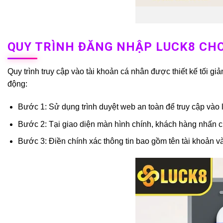
QUY TRÌNH ĐĂNG NHẬP LUCK8 CHO
Quy trình truy cập vào tài khoản cá nhân được thiết kế tối giả
động:
Bước 1: Sử dụng trình duyệt web an toàn để truy cập vào
Bước 2: Tại giao diện màn hình chính, khách hàng nhấn c
Bước 3: Điền chính xác thông tin bao gồm tên tài khoản v