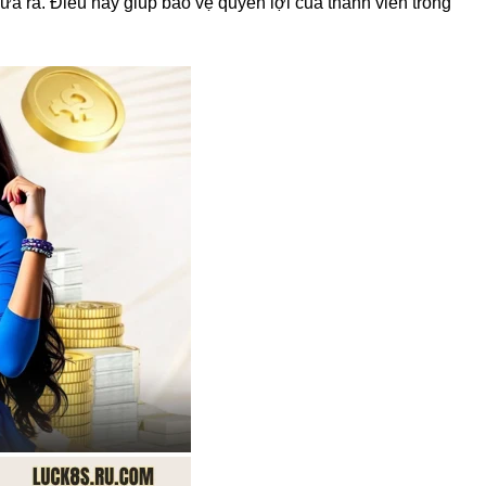
ưa ra. Điều này giúp bảo vệ quyền lợi của thành viên trong