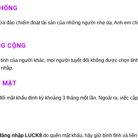
THỐNG
ừa đảo chiếm đoạt tài sản của những người nhẹ dạ. Anh em chỉ
NG CỘNG
 tính của người khác, mọi người tuyệt đối không được chọn tín
m nhập.
O MẬT
ổi mật khẩu định kỳ khoảng 3 tháng một lần. Ngoài ra, việc cậ
đăng nhập LUCK8
do quên mật khẩu, hãy giữ bình tĩnh và liên