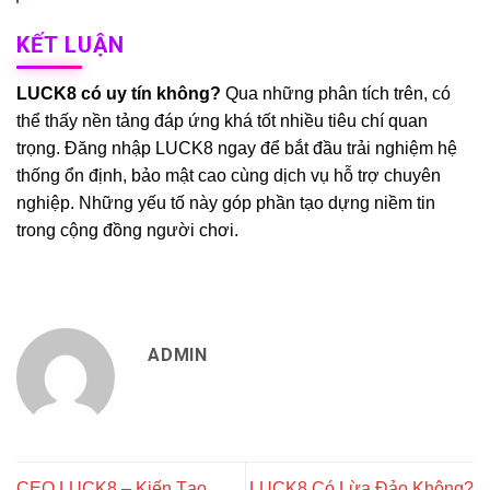
KẾT LUẬN
LUCK8 có uy tín không?
Qua những phân tích trên, có
thể thấy nền tảng đáp ứng khá tốt nhiều tiêu chí quan
trọng. Đăng nhập LUCK8 ngay để bắt đầu trải nghiệm hệ
thống ổn định, bảo mật cao cùng dịch vụ hỗ trợ chuyên
nghiệp. Những yếu tố này góp phần tạo dựng niềm tin
trong cộng đồng người chơi.
ADMIN
CEO LUCK8 – Kiến Tạo
LUCK8 Có Lừa Đảo Không?