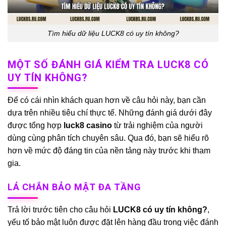
Tìm hiểu dữ liệu LUCK8 có uy tín không?
MỘT SỐ ĐÁNH GIÁ KIỂM TRA LUCK8 CÓ
UY TÍN KHÔNG?
Để có cái nhìn khách quan hơn về câu hỏi này, bạn cần
dựa trên nhiều tiêu chí thực tế. Những đánh giá dưới đây
được tổng hợp
luck8 casino
từ trải nghiệm của người
dùng cùng phân tích chuyên sâu. Qua đó, bạn sẽ hiểu rõ
hơn về mức độ đáng tin của nền tảng này trước khi tham
gia.
LÁ CHẮN BẢO MẬT ĐA TẦNG
Trả lời trước tiên cho câu hỏi
LUCK8 có uy tín không?
,
yếu tố bảo mật luôn được đặt lên hàng đầu trong việc đánh