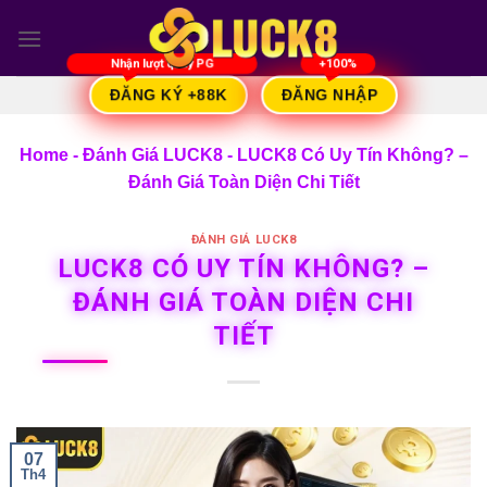
Bỏ
qua
nội
ĐĂNG KÝ +88K
ĐĂNG NHẬP
dung
Home
-
Đánh Giá LUCK8
-
LUCK8 Có Uy Tín Không? –
Đánh Giá Toàn Diện Chi Tiết
ĐÁNH GIÁ LUCK8
LUCK8 CÓ UY TÍN KHÔNG? –
ĐÁNH GIÁ TOÀN DIỆN CHI
TIẾT
07
Th4