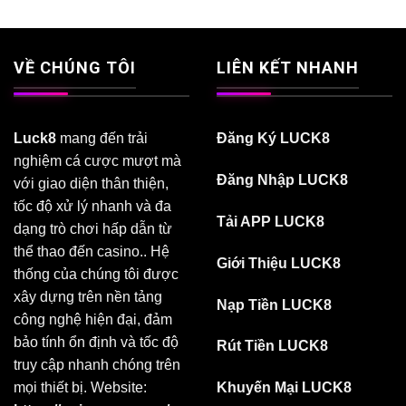
LUCK8
Sâu
Đỉnh
Trận
Cao
Đấu
Cho
2026
VỀ CHÚNG TÔI
LIÊN KẾT NHANH
Hội
Viên
Mới
Năm
2026
Luck8
mang đến trải
Đăng Ký LUCK8
nghiệm cá cược mượt mà
Đăng Nhập LUCK8
với giao diện thân thiện,
tốc độ xử lý nhanh và đa
Tải APP LUCK8
dạng trò chơi hấp dẫn từ
thể thao đến casino.. Hệ
Giới Thiệu LUCK8
thống của chúng tôi được
xây dựng trên nền tảng
Nạp Tiền LUCK8
công nghệ hiện đại, đảm
bảo tính ổn định và tốc độ
Rút Tiền LUCK8
truy cập nhanh chóng trên
Khuyến Mại LUCK8
mọi thiết bị. Website: