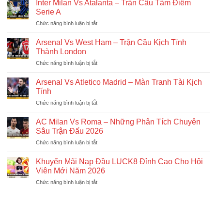
Kèo
Inter Milan Vs Atalanta – Trận Cầu Tâm Điểm
Vs
Thách
Serie A
Sevilla
Thức
ở
Chức năng bình luận bị tắt
–
Đỉnh
Inter
Trận
Cao
Milan
Cầu
Arsenal Vs West Ham – Trận Cầu Kịch Tính
Vs
Kinh
Thành London
Atalanta
Điển
ở
Chức năng bình luận bị tắt
–
Năm
Arsenal
Trận
Nay
Vs
Cầu
Arsenal Vs Atletico Madrid – Màn Tranh Tài Kịch
West
Tâm
Tính
Ham
Điểm
ở
Chức năng bình luận bị tắt
–
Serie
Arsenal
Trận
A
Vs
Cầu
AC Milan Vs Roma – Những Phân Tích Chuyên
Atletico
Kịch
Sâu Trận Đấu 2026
Madrid
Tính
ở
Chức năng bình luận bị tắt
–
Thành
AC
Màn
London
Milan
Tranh
Khuyến Mãi Nạp Đầu LUCK8 Đỉnh Cao Cho Hội
Vs
Tài
Viên Mới Năm 2026
Roma
Kịch
ở
Chức năng bình luận bị tắt
–
Tính
Khuyến
Những
Mãi
Phân
Nạp
Tích
Đầu
Chuyên