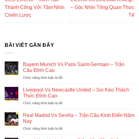
Thành Công Với Tầm Nhìn
– Góc Nhìn Tổng Quan Thực
Chiến Lược
Tế
BÀI VIẾT GẦN ĐÂY
Bayern Munich Vs Paris Saint-Germain – Trận
Cầu Đỉnh Cao
ở
Chức năng bình luận bị tắt
Bayern
Munich
Liverpool Vs Newcastle United – Soi Kèo Thách
Vs
Thức Đỉnh Cao
Paris
ở
Chức năng bình luận bị tắt
Saint-
Liverpool
Germain
Vs
–
Real Madrid Vs Sevilla – Trận Cầu Kinh Điển Năm
Newcastle
Trận
Nay
United
Cầu
ở
Chức năng bình luận bị tắt
–
Đỉnh
Real
Soi
Cao
Madrid