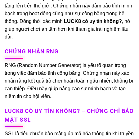
tảng lớn trên thế giới. Chứng nhận này đảm bảo tính minh
bạch trong hoạt động cũng như sự công bằng trong hệ
thống. Đồng thời xác minh
LUCK8 có uy tín không?
, nó
giúp người chơi an tâm hơn khi tham gia trải nghiệm lâu
dài.
CHỨNG NHẬN RNG
RNG (Random Number Generator) là yếu tố quan trọng
trong việc đảm bảo tính công bằng. Chứng nhận này xác
nhận rằng kết quả trò chơi hoàn toàn ngẫu nhiên, không bị
can thiệp. Điều này giúp nâng cao sự minh bạch và tạo
niềm tin cho hội viên.
LUCK8 CÓ UY TÍN KHÔNG? – CHỨNG CHỈ BẢO
MẬT SSL
SSL là tiêu chuẩn bảo mật giúp mã hóa thông tin khi truyền