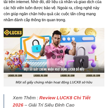
tải trên internet. Nhờ đó, dữ liệu cá nhân và giao dịch của
các hội viên luôn được bảo vệ. Ngoài ra, công nghệ này
còn giúp ngăn chặn hiệu quả các cuộc tấn công mạng
nhằm đánh cắp thông tin quan trọng.
Một số giấy chứng nhận hoạt động LUCK8 sở hữu
Xem Thêm :
Review LUCK8 Chi Tiết
2026
– Giải Trí Siêu Đỉnh Cao