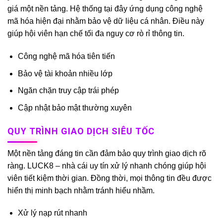
giá một nền tảng. Hệ thống tại đây ứng dụng công nghệ
mã hóa hiện đại nhằm bảo vệ dữ liệu cá nhân. Điều này
giúp hội viên hạn chế tối đa nguy cơ rò rỉ thông tin.
Công nghệ mã hóa tiên tiến
Bảo vệ tài khoản nhiều lớp
Ngăn chặn truy cập trái phép
Cập nhật bảo mật thường xuyên
QUY TRÌNH GIAO DỊCH SIÊU TỐC
Một nền tảng đáng tin cần đảm bảo quy trình giao dịch rõ
ràng. LUCK8 – nhà cái uy tín xử lý nhanh chóng giúp hội
viên tiết kiệm thời gian. Đồng thời, mọi thông tin đều được
hiển thị minh bạch nhằm tránh hiểu nhầm.
Xử lý nạp rút nhanh