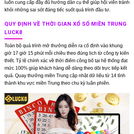
luôn cung cấp đầy đủ hướng dẫn cụ thể giúp hội viên tránh
khỏi những sai sót đáng tiếc suốt quá trình đầu tư.
QUY ĐỊNH VỀ THỜI GIAN XỔ SỐ MIỀN TRUNG
LUCK8
Toàn bộ quá trình mở thưởng diễn ra cố định vào khung
giờ 17 giờ 15 phút mỗi chiều theo đúng lịch từ công ty kiến
thiết. Tỷ lệ chính xác về thời điểm công bố tại hệ thống đạt
mức 100% giúp khách hàng dễ dàng theo dõi trực tiếp kết
quả. Quay thưởng miền Trung cập nhật dữ liệu từ 14 tỉnh
thành khu vực miền Trung theo chu kỳ luân phiên.