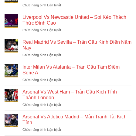
ở
Chức năng bình luận bị tắt
Bayern
Munich
Liverpool Vs Newcastle United – Soi Kèo Thách
Vs
Thức Đỉnh Cao
Paris
ở
Chức năng bình luận bị tắt
Saint-
Liverpool
Germain
Vs
–
Real Madrid Vs Sevilla – Trận Cầu Kinh Điển Năm
Newcastle
Trận
Nay
United
Cầu
ở
Chức năng bình luận bị tắt
–
Đỉnh
Real
Soi
Cao
Madrid
Kèo
Inter Milan Vs Atalanta – Trận Cầu Tâm Điểm
Vs
Thách
Serie A
Sevilla
Thức
ở
Chức năng bình luận bị tắt
–
Đỉnh
Inter
Trận
Cao
Milan
Cầu
Arsenal Vs West Ham – Trận Cầu Kịch Tính
Vs
Kinh
Thành London
Atalanta
Điển
ở
Chức năng bình luận bị tắt
–
Năm
Arsenal
Trận
Nay
Vs
Cầu
Arsenal Vs Atletico Madrid – Màn Tranh Tài Kịch
West
Tâm
Tính
Ham
Điểm
ở
Chức năng bình luận bị tắt
–
Serie
Arsenal
Trận