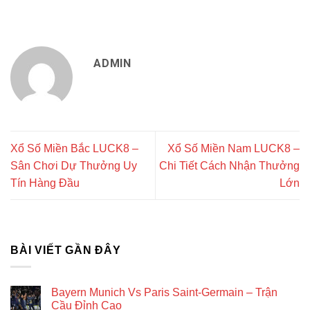
ADMIN
Xổ Số Miền Bắc LUCK8 –
Xổ Số Miền Nam LUCK8 –
Sân Chơi Dự Thưởng Uy
Chi Tiết Cách Nhận Thưởng
Tín Hàng Đầu
Lớn
BÀI VIẾT GẦN ĐÂY
Bayern Munich Vs Paris Saint-Germain – Trận
Cầu Đỉnh Cao