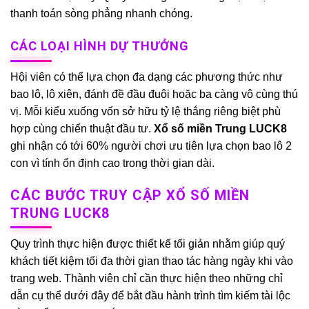
thanh toán sòng phẳng nhanh chóng.
CÁC LOẠI HÌNH DỰ THƯỞNG
Hội viên có thể lựa chọn đa dạng các phương thức như
bao lô, lô xiên, đánh đề đầu đuôi hoặc ba càng vô cùng thú
vị. Mỗi kiểu xuống vốn sở hữu tỷ lệ thắng riêng biệt phù
hợp cùng chiến thuật đầu tư.
Xổ số miền Trung LUCK8
ghi nhận có tới 60% người chơi ưu tiên lựa chọn bao lô 2
con vì tính ổn định cao trong thời gian dài.
CÁC BƯỚC TRUY CẬP XỔ SỐ MIỀN
TRUNG LUCK8
Quy trình thực hiện được thiết kế tối giản nhằm giúp quý
khách tiết kiệm tối đa thời gian thao tác hàng ngày khi vào
trang web. Thành viên chỉ cần thực hiện theo những chỉ
dẫn cụ thể dưới đây để bắt đầu hành trình tìm kiếm tài lộc