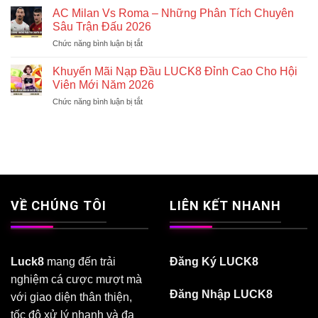
A
Vs
Cầu
AC Milan Vs Roma – Những Phân Tích Chuyên
Atletico
Kịch
Sâu Trận Đấu 2026
Madrid
Tính
ở
Chức năng bình luận bị tắt
–
Thành
AC
Màn
London
Milan
Tranh
Khuyến Mãi Nạp Đầu LUCK8 Đỉnh Cao Cho Hội
Vs
Tài
Viên Mới Năm 2026
Roma
Kịch
ở
Chức năng bình luận bị tắt
–
Tính
Khuyến
Những
Mãi
Phân
Nạp
Tích
Đầu
Chuyên
LUCK8
Sâu
Đỉnh
Trận
Cao
Đấu
Cho
2026
VỀ CHÚNG TÔI
LIÊN KẾT NHANH
Hội
Viên
Mới
Năm
2026
Luck8
mang đến trải
Đăng Ký LUCK8
nghiệm cá cược mượt mà
Đăng Nhập LUCK8
với giao diện thân thiện,
tốc độ xử lý nhanh và đa