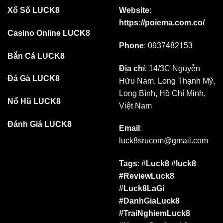
Xổ Số LUCK8
Website
:
https://poiema.com.co/
Casino Online LUCK8
Phone
: 0937482153
Bắn Cá LUCK8
Địa chỉ
: 14/3C Nguyễn
Đá Gà LUCK8
Hữu Nam, Long Thạnh Mỹ,
Long Bình, Hồ Chí Minh,
Nổ Hũ LUCK8
Việt Nam
Đánh Giá LUCK8
Email
:
luck8srucom@gmail.com
Tags
:
#Luck8 #luck8
#ReviewLuck8
#Luck8LaGi
#DanhGiaLuck8
#TraiNghiemLuck8