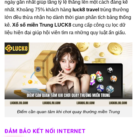
ngày gần nhất giúp tăng tỷ lệ thắng lên một cách đáng kể
nhất. Khoảng 75% khách hàng
luck8 travel
trúng thưởng
lớn đều thừa nhận họ dành thời gian phân tích bảng thống
kê.
Xổ số miền Trung LUCK8
cung cấp công cụ lọc dữ
liệu hiện đại giúp hội viên tìm ra những quy luật ẩn giấu.
Điểm cần quan tâm khi chơi quay thưởng miền Trung
ĐẢM BẢO KẾT NỐI INTERNET