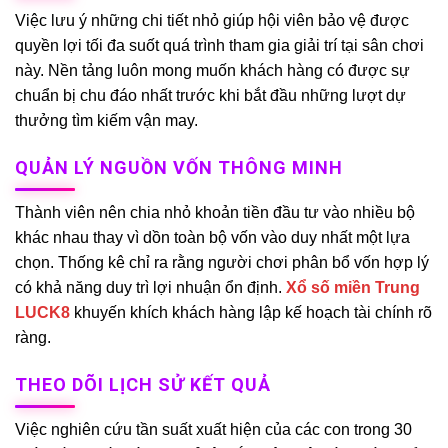
Việc lưu ý những chi tiết nhỏ giúp hội viên bảo vệ được
quyền lợi tối đa suốt quá trình tham gia giải trí tại sân chơi
này. Nền tảng luôn mong muốn khách hàng có được sự
chuẩn bị chu đáo nhất trước khi bắt đầu những lượt dự
thưởng tìm kiếm vận may.
QUẢN LÝ NGUỒN VỐN THÔNG MINH
Thành viên nên chia nhỏ khoản tiền đầu tư vào nhiều bộ
khác nhau thay vì dồn toàn bộ vốn vào duy nhất một lựa
chọn. Thống kê chỉ ra rằng người chơi phân bổ vốn hợp lý
có khả năng duy trì lợi nhuận ổn định.
Xổ số miền Trung
LUCK8
khuyến khích khách hàng lập kế hoạch tài chính rõ
ràng.
THEO DÕI LỊCH SỬ KẾT QUẢ
Việc nghiên cứu tần suất xuất hiện của các con trong 30