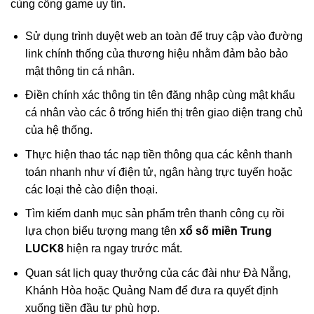
cùng cổng game uy tín.
Sử dụng trình duyệt web an toàn để truy cập vào đường
link chính thống của thương hiệu nhằm đảm bảo bảo
mật thông tin cá nhân.
Điền chính xác thông tin tên đăng nhập cùng mật khẩu
cá nhân vào các ô trống hiển thị trên giao diện trang chủ
của hệ thống.
Thực hiện thao tác nạp tiền thông qua các kênh thanh
toán nhanh như ví điện tử, ngân hàng trực tuyến hoặc
các loại thẻ cào điện thoại.
Tìm kiếm danh mục sản phẩm trên thanh công cụ rồi
lựa chọn biểu tượng mang tên
xổ số miền Trung
LUCK8
hiện ra ngay trước mắt.
Quan sát lịch quay thưởng của các đài như Đà Nẵng,
Khánh Hòa hoặc Quảng Nam để đưa ra quyết định
xuống tiền đầu tư phù hợp.