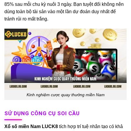
85% sau mỗi chu kỳ nuôi 3 ngày. Bạn tuyệt đối không nên
dùng toàn bộ tài sản vào một lần dự đoán duy nhất để
tránh rủi ro mất trắng.
Kinh nghiệm cược quay thưởng miền Nam
SỬ DỤNG CÔNG CỤ SOI CẦU
Xổ số miền Nam LUCK8
tích hợp trí tuệ nhân tạo có khả