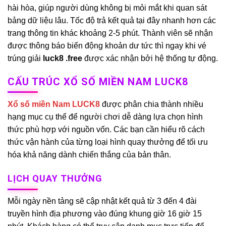
hài hòa, giúp người dùng không bị mỏi mắt khi quan sát
bảng dữ liệu lâu. Tốc độ trả kết quả tại đây nhanh hơn các
trang thông tin khác khoảng 2-5 phút. Thành viên sẽ nhận
được thông báo biến động khoản dư tức thì ngay khi vé
trúng giải
luck8 .free
được xác nhận bởi hệ thống tự động.
CẤU TRÚC XỔ SỐ MIỀN NAM LUCK8
Xổ số miền Nam LUCK8
được phân chia thành nhiều
hạng mục cụ thể để người chơi dễ dàng lựa chọn hình
thức phù hợp với nguồn vốn. Các bạn cần hiểu rõ cách
thức vận hành của từng loại hình quay thưởng để tối ưu
hóa khả năng dành chiến thắng của bản thân.
LỊCH QUAY THƯỞNG
Mỗi ngày nền tảng sẽ cập nhật kết quả từ 3 đến 4 đài
truyền hình địa phương vào đúng khung giờ 16 giờ 15