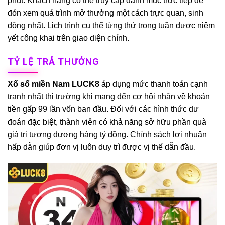
phút. Khách hàng có thể truy cập danh mục trực tiếp để
đón xem quá trình mở thưởng một cách trực quan, sinh
động nhất. Lịch trình cụ thể từng thứ trong tuần được niêm
yết công khai trên giao diện chính.
TỶ LỆ TRẢ THƯỞNG
Xổ số miền Nam LUCK8
áp dụng mức thanh toán cạnh
tranh nhất thị trường khi mang đến cơ hội nhận về khoản
tiền gấp 99 lần vốn ban đầu. Đối với các hình thức dự
đoán đặc biệt, thành viên có khả năng sở hữu phần quà
giá trị tương đương hàng tỷ đồng. Chính sách lợi nhuận
hấp dẫn giúp đơn vị luôn duy trì được vị thế dẫn đầu.