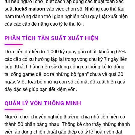
rủi nếu người chơi biết cách áp dụng các thuật toán xác
suất
luck8 maison
vào việc chọn số. Những cao thủ lâu
năm thường dành thời gian nghiên cứu quy luật xuất hiện
của các cặp để nâng cao tỷ lệ thu lời.
PHÂN TÍCH TẦN SUẤT XUẤT HIỆN
Dựa trên dữ liệu từ 1.000 kỳ quay gần nhất, khoảng 65%
các cặp có xu hướng lặp lại trong vòng chu kỳ 7 ngày liên
tiếp. Khách hàng nên sử dụng công cụ thống kê tự động
tại cổng game để lọc ra những bộ “gan” chưa về quá 30
ngày. Việc loại bỏ những con số có mật độ xuất hiện quá
dày đặc sẽ giúp bạn tiết kiệm vốn.
QUẢN LÝ VỐN THÔNG MINH
Người chơi chuyên nghiệp thường chia nhỏ tiền hiện có
thành 50 phần bằng nhau. Thống kê cho thấy những thành
viên áp dụng chiến thuật gấp thếp có tỷ lệ hoàn vốn đạt