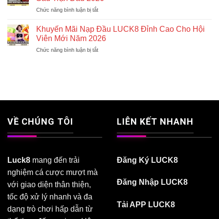
Madrid
Tính
ở
Chức năng bình luận bị tắt
–
Thành
AC
Màn
London
Milan
Tranh
Khuyến Mãi Nạp Đầu LUCK8 Đỉnh Cao Cho Hội
Vs
Tài
Viên Mới Năm 2026
Roma
Kịch
ở
Chức năng bình luận bị tắt
–
Tính
Khuyến
Những
Mãi
Phân
Nạp
Tích
Đầu
Chuyên
LUCK8
Sâu
Đỉnh
Trận
Cao
Đấu
Cho
2026
VỀ CHÚNG TÔI
LIÊN KẾT NHANH
Hội
Viên
Mới
Năm
2026
Luck8
mang đến trải
Đăng Ký LUCK8
nghiệm cá cược mượt mà
Đăng Nhập LUCK8
với giao diện thân thiện,
tốc độ xử lý nhanh và đa
Tải APP LUCK8
dạng trò chơi hấp dẫn từ