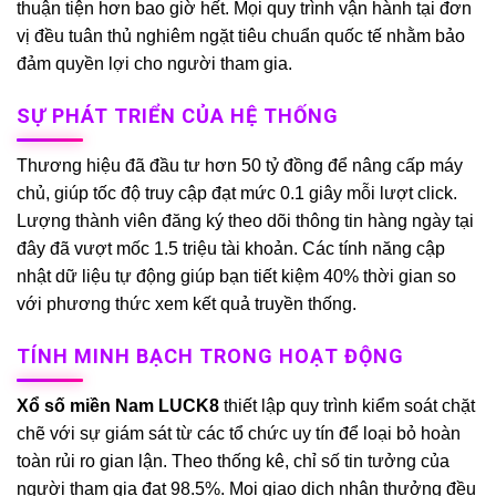
thuận tiện hơn bao giờ hết. Mọi quy trình vận hành tại đơn
vị đều tuân thủ nghiêm ngặt tiêu chuẩn quốc tế nhằm bảo
đảm quyền lợi cho người tham gia.
SỰ PHÁT TRIỂN CỦA HỆ THỐNG
Thương hiệu đã đầu tư hơn 50 tỷ đồng để nâng cấp máy
chủ, giúp tốc độ truy cập đạt mức 0.1 giây mỗi lượt click.
Lượng thành viên đăng ký theo dõi thông tin hàng ngày tại
đây đã vượt mốc 1.5 triệu tài khoản. Các tính năng cập
nhật dữ liệu tự động giúp bạn tiết kiệm 40% thời gian so
với phương thức xem kết quả truyền thống.
TÍNH MINH BẠCH TRONG HOẠT ĐỘNG
Xổ số miền Nam LUCK8
thiết lập quy trình kiểm soát chặt
chẽ với sự giám sát từ các tổ chức uy tín để loại bỏ hoàn
toàn rủi ro gian lận. Theo thống kê, chỉ số tin tưởng của
người tham gia đạt 98.5%. Mọi giao dịch nhận thưởng đều