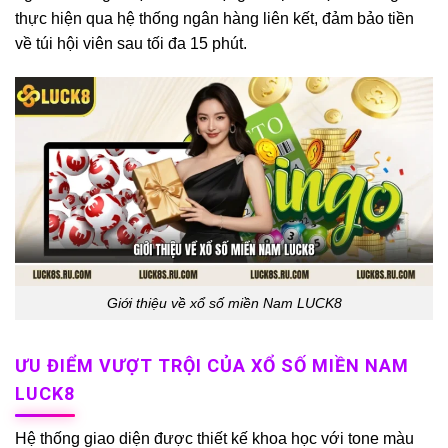
thực hiện qua hệ thống ngân hàng liên kết, đảm bảo tiền
về túi hội viên sau tối đa 15 phút.
Giới thiệu về xổ số miền Nam LUCK8
ƯU ĐIỂM VƯỢT TRỘI CỦA XỔ SỐ MIỀN NAM
LUCK8
Hệ thống giao diện được thiết kế khoa học với tone màu