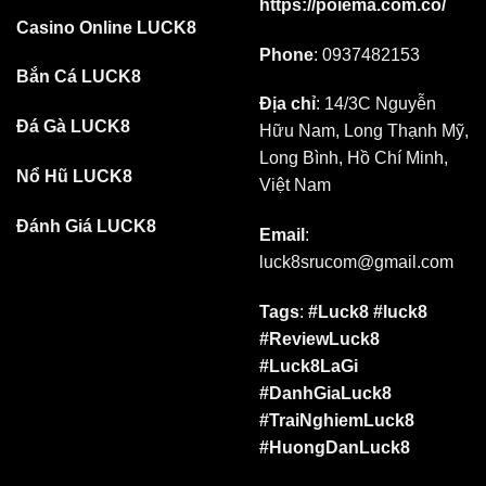
https://poiema.com.co/
Casino Online LUCK8
Phone
: 0937482153
Bắn Cá LUCK8
Địa chỉ
: 14/3C Nguyễn
Đá Gà LUCK8
Hữu Nam, Long Thạnh Mỹ,
Long Bình, Hồ Chí Minh,
Nổ Hũ LUCK8
Việt Nam
Đánh Giá LUCK8
Email
:
luck8srucom@gmail.com
Tags
:
#Luck8 #luck8
#ReviewLuck8
#Luck8LaGi
#DanhGiaLuck8
#TraiNghiemLuck8
#HuongDanLuck8