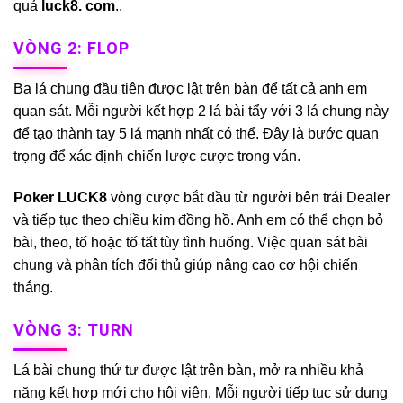
quả
luck8. com
..
VÒNG 2: FLOP
Ba lá chung đầu tiên được lật trên bàn để tất cả anh em
quan sát. Mỗi người kết hợp 2 lá bài tẩy với 3 lá chung này
để tạo thành tay 5 lá mạnh nhất có thể. Đây là bước quan
trọng để xác định chiến lược cược trong ván.
Poker LUCK8
vòng cược bắt đầu từ người bên trái Dealer
và tiếp tục theo chiều kim đồng hồ. Anh em có thể chọn bỏ
bài, theo, tố hoặc tố tất tùy tình huống. Việc quan sát bài
chung và phân tích đối thủ giúp nâng cao cơ hội chiến
thắng.
VÒNG 3: TURN
Lá bài chung thứ tư được lật trên bàn, mở ra nhiều khả
năng kết hợp mới cho hội viên. Mỗi người tiếp tục sử dụng