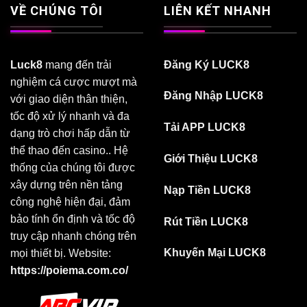
Cho
2026
VỀ CHÚNG TÔI
LIÊN KẾT NHANH
Hội
Viên
Mới
Năm
2026
Luck8
mang đến trải
Đăng Ký LUCK8
nghiệm cá cược mượt mà
Đăng Nhập LUCK8
với giao diện thân thiện,
tốc độ xử lý nhanh và đa
Tải APP LUCK8
dạng trò chơi hấp dẫn từ
thể thao đến casino.. Hệ
Giới Thiệu LUCK8
thống của chúng tôi được
xây dựng trên nền tảng
Nạp Tiền LUCK8
công nghệ hiện đại, đảm
bảo tính ổn định và tốc độ
Rút Tiền LUCK8
truy cập nhanh chóng trên
Khuyến Mại LUCK8
mọi thiết bị. Website:
https://poiema.com.co/