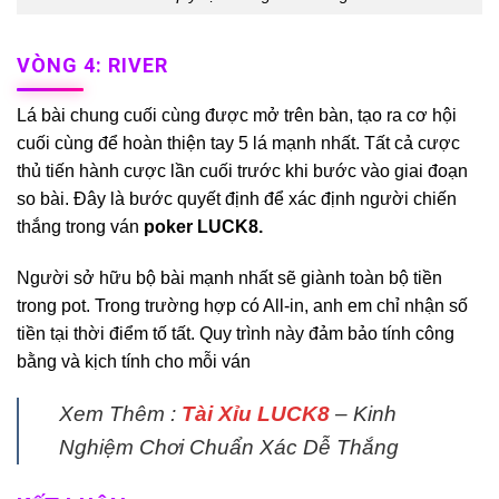
VÒNG 4: RIVER
Lá bài chung cuối cùng được mở trên bàn, tạo ra cơ hội
cuối cùng để hoàn thiện tay 5 lá mạnh nhất. Tất cả cược
thủ tiến hành cược lần cuối trước khi bước vào giai đoạn
so bài. Đây là bước quyết định để xác định người chiến
thắng trong ván
poker LUCK8.
Người sở hữu bộ bài mạnh nhất sẽ giành toàn bộ tiền
trong pot. Trong trường hợp có All-in, anh em chỉ nhận số
tiền tại thời điểm tố tất. Quy trình này đảm bảo tính công
bằng và kịch tính cho mỗi ván
Xem Thêm :
Tài Xỉu LUCK8
– Kinh
Nghiệm Chơi Chuẩn Xác Dễ Thắng