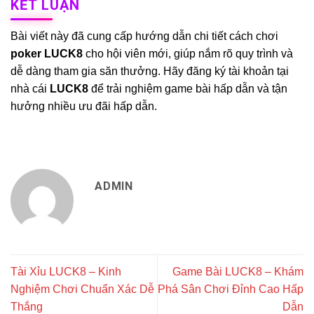
KẾT LUẬN
Bài viết này đã cung cấp hướng dẫn chi tiết cách chơi
poker LUCK8
cho hội viên mới, giúp nắm rõ quy trình và
dễ dàng tham gia săn thưởng. Hãy đăng ký tài khoản tại
nhà cái
LUCK8
để trải nghiệm game bài hấp dẫn và tận
hưởng nhiều ưu đãi hấp dẫn.
ADMIN
Tài Xỉu LUCK8 – Kinh
Game Bài LUCK8 – Khám
Nghiệm Chơi Chuẩn Xác Dễ
Phá Sân Chơi Đỉnh Cao Hấp
Thắng
Dẫn