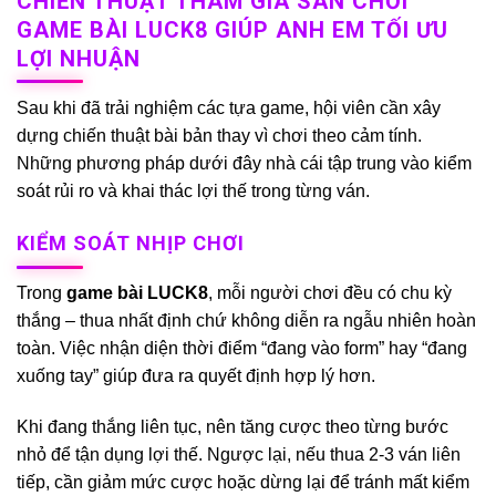
CHIẾN THUẬT THAM GIA SÂN CHƠI
GAME BÀI LUCK8 GIÚP ANH EM TỐI ƯU
LỢI NHUẬN
Sau khi đã trải nghiệm các tựa game, hội viên cần xây
dựng chiến thuật bài bản thay vì chơi theo cảm tính.
Những phương pháp dưới đây nhà cái tập trung vào kiểm
soát rủi ro và khai thác lợi thế trong từng ván.
KIỂM SOÁT NHỊP CHƠI
Trong
game bài LUCK8
, mỗi người chơi đều có chu kỳ
thắng – thua nhất định chứ không diễn ra ngẫu nhiên hoàn
toàn. Việc nhận diện thời điểm “đang vào form” hay “đang
xuống tay” giúp đưa ra quyết định hợp lý hơn.
Khi đang thắng liên tục, nên tăng cược theo từng bước
nhỏ để tận dụng lợi thế. Ngược lại, nếu thua 2-3 ván liên
tiếp, cần giảm mức cược hoặc dừng lại để tránh mất kiểm