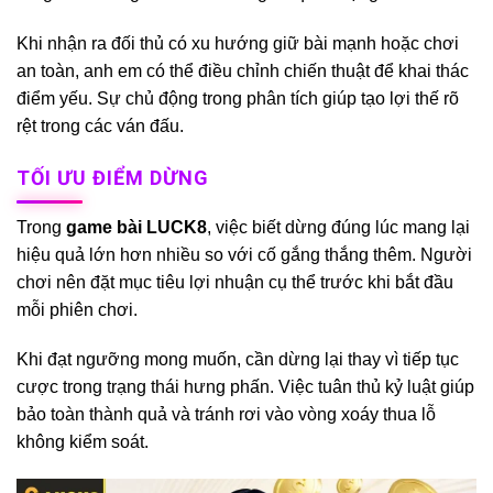
Khi nhận ra đối thủ có xu hướng giữ bài mạnh hoặc chơi
an toàn, anh em có thể điều chỉnh chiến thuật để khai thác
điểm yếu. Sự chủ động trong phân tích giúp tạo lợi thế rõ
rệt trong các ván đấu.
TỐI ƯU ĐIỂM DỪNG
Trong
game bài LUCK8
, việc biết dừng đúng lúc mang lại
hiệu quả lớn hơn nhiều so với cố gắng thắng thêm. Người
chơi nên đặt mục tiêu lợi nhuận cụ thể trước khi bắt đầu
mỗi phiên chơi.
Khi đạt ngưỡng mong muốn, cần dừng lại thay vì tiếp tục
cược trong trạng thái hưng phấn. Việc tuân thủ kỷ luật giúp
bảo toàn thành quả và tránh rơi vào vòng xoáy thua lỗ
không kiểm soát.