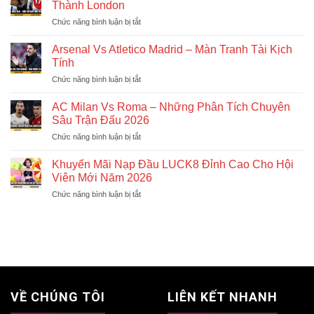
Kinh
Thành London
Atalanta
Điển
ở
Chức năng bình luận bị tắt
–
Năm
Arsenal
Trận
Nay
Vs
Cầu
Arsenal Vs Atletico Madrid – Màn Tranh Tài Kịch
West
Tâm
Tính
Ham
Điểm
ở
Chức năng bình luận bị tắt
–
Serie
Arsenal
Trận
A
Vs
Cầu
AC Milan Vs Roma – Những Phân Tích Chuyên
Atletico
Kịch
Sâu Trận Đấu 2026
Madrid
Tính
ở
Chức năng bình luận bị tắt
–
Thành
AC
Màn
London
Milan
Tranh
Khuyến Mãi Nạp Đầu LUCK8 Đỉnh Cao Cho Hội
Vs
Tài
Viên Mới Năm 2026
Roma
Kịch
ở
Chức năng bình luận bị tắt
–
Tính
Khuyến
Những
Mãi
Phân
Nạp
Tích
Đầu
Chuyên
LUCK8
Sâu
Đỉnh
Trận
Cao
Đấu
Cho
2026
VỀ CHÚNG TÔI
LIÊN KẾT NHANH
Hội
Viên