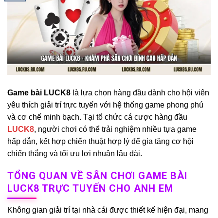
Game bài LUCK8
là lựa chọn hàng đầu dành cho hội viên
yêu thích giải trí trực tuyến với hệ thống game phong phú
và cơ chế minh bạch. Tại tổ chức cá cược hàng đầu
LUCK8
, người chơi có thể trải nghiệm nhiều tựa game
hấp dẫn, kết hợp chiến thuật hợp lý để gia tăng cơ hội
chiến thắng và tối ưu lợi nhuận lâu dài.
TỔNG QUAN VỀ SÂN CHƠI GAME BÀI
LUCK8 TRỰC TUYẾN CHO ANH EM
Không gian giải trí tại nhà cái được thiết kế hiện đại, mang