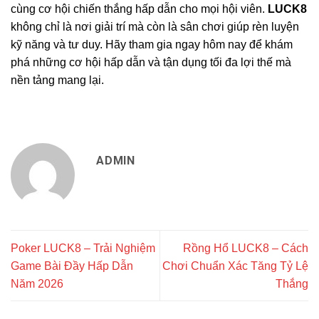
cùng cơ hội chiến thắng hấp dẫn cho mọi hội viên.
LUCK8
không chỉ là nơi giải trí mà còn là sân chơi giúp rèn luyện
kỹ năng và tư duy. Hãy tham gia ngay hôm nay để khám
phá những cơ hội hấp dẫn và tận dụng tối đa lợi thế mà
nền tảng mang lại.
ADMIN
Poker LUCK8 – Trải Nghiệm
Rồng Hổ LUCK8 – Cách
Game Bài Đầy Hấp Dẫn
Chơi Chuẩn Xác Tăng Tỷ Lệ
Năm 2026
Thắng