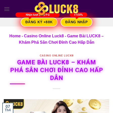
Bỏ
qua
nội
ĐĂNG KÝ +88K
ĐĂNG NHẬP
dung
Home
-
Casino Online Luck8
-
Game Bài LUCK8 –
Khám Phá Sân Chơi Đỉnh Cao Hấp Dẫn
CASINO ONLINE LUCK8
GAME BÀI LUCK8 – KHÁM
PHÁ SÂN CHƠI ĐỈNH CAO HẤP
DẪN
07
Th4