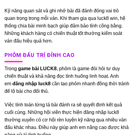
Kỹ năng quan sát và ghi nhớ bài đã đánh đóng vai trò
quan trọng trong mỗi ván. Khi tham gia qua luck8 win, hệ
thống chia bài minh bạch giúp đảm bảo tính công bằng.
Những khách hàng có chiến thuật tốt thường kiểm soát
ván đấu hiệu quả hơn.
PHỎM ĐẤU TRÍ ĐỈNH CAO
Trong
game bài LUCK8
, phỏm là game đòi hỏi tư duy
chiến thuật và khả năng đọc tình huống linh hoạt. Anh
em
đăng nhập luck8
cần tạo phỏm nhanh đồng thời tránh
để lộ bài cho đối thủ.
Việc tính toán từng lá bài đánh ra sẽ quyết định kết quả
cuối cùng. Những hội viên thực hiện đăng nhập luck8
thường xuyên có cơ hội rèn luyện kỹ năng qua nhiều ván
đấu khác nhau. Điều này giúp anh em nâng cao được khả
năng xử lý tình huống.