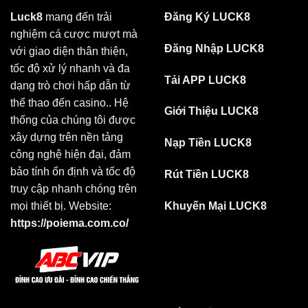
Năm
2026
Luck8
mang đến trải
Đăng Ký LUCK8
nghiệm cá cược mượt mà
Đăng Nhập LUCK8
với giao diện thân thiện,
tốc độ xử lý nhanh và đa
Tải APP LUCK8
dạng trò chơi hấp dẫn từ
thể thao đến casino.. Hệ
Giới Thiệu LUCK8
thống của chúng tôi được
xây dựng trên nền tảng
Nạp Tiền LUCK8
công nghệ hiện đại, đảm
bảo tính ổn định và tốc độ
Rút Tiền LUCK8
truy cập nhanh chóng trên
Khuyến Mại LUCK8
mọi thiết bị. Website:
https://poiema.com.co/