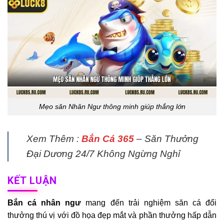
Mẹo săn Nhân Ngư thông minh giúp thắng lớn
Xem Thêm :
Bắn Cá 365
– Săn Thưởng
Đại Dương 24/7 Không Ngừng Nghỉ
KẾT LUẬN
Bắn cá nhân ngư
mang đến trải nghiệm săn cá đổi
thưởng thú vị với đồ họa đẹp mắt và phần thưởng hấp dẫn