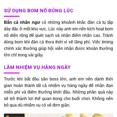
SỬ DỤNG BOM NỔ ĐÚNG LÚC
Bắn cá nhân ngư
có những khoảnh khắc đàn cá tụ tập
dày đặc ở một khu vực. Lúc này anh em nên kích hoạt bom
nổ diện rộng để quét sạch và nhận điểm nhân cao. Tránh
dùng bom khi đàn cá thưa thớt vì sẽ lãng phí. Việc timing
chính xác thường giúp hội viên nhận được khoản thưởng
lớn chỉ trong vài giây.
LÀM NHIỆM VỤ HÀNG NGÀY
Trước khi bắt đầu săn boss lớn, anh em nên dành thời
gian hoàn thành tất cả nhiệm vụ hàng ngày để nhận đạn
miễn phí và điểm thưởng khởi đầu. Những phần quà này
sẽ trở thành lợi thế quan trọng cho buổi chơi. Không nên
bỏ qua dù nhiệm vụ có vẻ đơn giản.