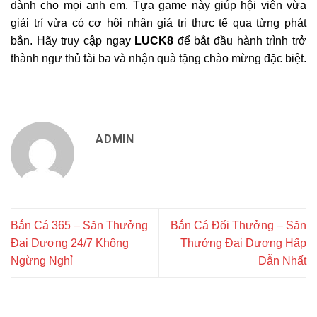
dành cho mọi anh em. Tựa game này giúp hội viên vừa
giải trí vừa có cơ hội nhận giá trị thực tế qua từng phát
bắn. Hãy truy cập ngay
LUCK8
để bắt đầu hành trình trở
thành ngư thủ tài ba và nhận quà tặng chào mừng đặc biệt.
ADMIN
Bắn Cá 365 – Săn Thưởng
Bắn Cá Đổi Thưởng – Săn
Đại Dương 24/7 Không
Thưởng Đại Dương Hấp
Ngừng Nghỉ
Dẫn Nhất