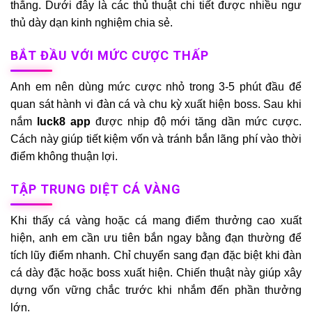
thắng. Dưới đây là các thủ thuật chi tiết được nhiều ngư
thủ dày dạn kinh nghiệm chia sẻ.
BẮT ĐẦU VỚI MỨC CƯỢC THẤP
Anh em nên dùng mức cược nhỏ trong 3-5 phút đầu để
quan sát hành vi đàn cá và chu kỳ xuất hiện boss. Sau khi
nắm
luck8 app
được nhịp độ mới tăng dần mức cược.
Cách này giúp tiết kiệm vốn và tránh bắn lãng phí vào thời
điểm không thuận lợi.
TẬP TRUNG DIỆT CÁ VÀNG
Khi thấy cá vàng hoặc cá mang điểm thưởng cao xuất
hiện, anh em cần ưu tiên bắn ngay bằng đạn thường để
tích lũy điểm nhanh. Chỉ chuyển sang đạn đặc biệt khi đàn
cá dày đặc hoặc boss xuất hiện. Chiến thuật này giúp xây
dựng vốn vững chắc trước khi nhắm đến phần thưởng
lớn.