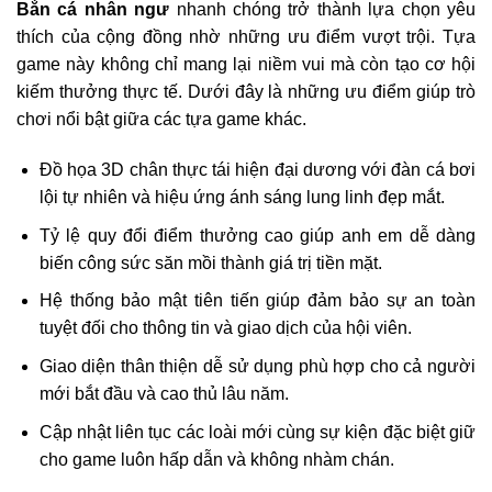
Bắn cá nhân ngư
nhanh chóng trở thành lựa chọn yêu
thích của cộng đồng nhờ những ưu điểm vượt trội. Tựa
game này không chỉ mang lại niềm vui mà còn tạo cơ hội
kiếm thưởng thực tế. Dưới đây là những ưu điểm giúp trò
chơi nổi bật giữa các tựa game khác.
Đồ họa 3D chân thực tái hiện đại dương với đàn cá bơi
lội tự nhiên và hiệu ứng ánh sáng lung linh đẹp mắt.
Tỷ lệ quy đổi điểm thưởng cao giúp anh em dễ dàng
biến công sức săn mồi thành giá trị tiền mặt.
Hệ thống bảo mật tiên tiến giúp đảm bảo sự an toàn
tuyệt đối cho thông tin và giao dịch của hội viên.
Giao diện thân thiện dễ sử dụng phù hợp cho cả người
mới bắt đầu và cao thủ lâu năm.
Cập nhật liên tục các loài mới cùng sự kiện đặc biệt giữ
cho game luôn hấp dẫn và không nhàm chán.