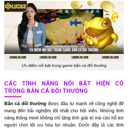
Ưu điểm nổi bật trong game bắn cá đổi thưởng
CÁC TÍNH NĂNG NỔI BẬT HIỆN CÓ
TRONG BẮN CÁ ĐỔI THƯỞNG
Bắn cá đổi thưởng
được đầu tư mạnh về công nghệ để
mang đến trải nghiệm tốt nhất cho hội viên. Những tính
năng thông minh không chỉ tăng tính giải trí mà còn hỗ trợ
người chơi tối ưu hóa lợi nhuận. Dưới đây là các tính