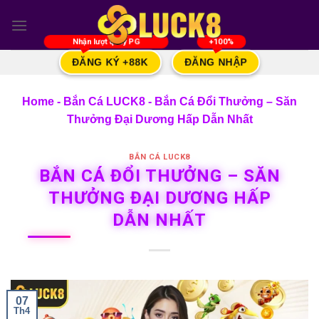
Bỏ
qua
nội
dung
ĐĂNG KÝ +88K
ĐĂNG NHẬP
Home
-
Bắn Cá LUCK8
-
Bắn Cá Đổi Thưởng – Săn
Thưởng Đại Dương Hấp Dẫn Nhất
BẮN CÁ LUCK8
BẮN CÁ ĐỔI THƯỞNG – SĂN
THƯỞNG ĐẠI DƯƠNG HẤP
DẪN NHẤT
07
Th4