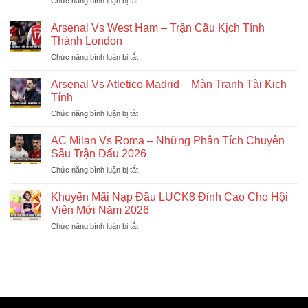
Chức năng bình luận bị tắt
–
Đỉnh
Inter
Trận
Cao
Milan
Cầu
Arsenal Vs West Ham – Trận Cầu Kịch Tính
Vs
Kinh
Thành London
Atalanta
Điển
ở
Chức năng bình luận bị tắt
–
Năm
Arsenal
Trận
Nay
Vs
Cầu
Arsenal Vs Atletico Madrid – Màn Tranh Tài Kịch
West
Tâm
Tính
Ham
Điểm
ở
Chức năng bình luận bị tắt
–
Serie
Arsenal
Trận
A
Vs
Cầu
AC Milan Vs Roma – Những Phân Tích Chuyên
Atletico
Kịch
Sâu Trận Đấu 2026
Madrid
Tính
ở
Chức năng bình luận bị tắt
–
Thành
AC
Màn
London
Milan
Tranh
Khuyến Mãi Nạp Đầu LUCK8 Đỉnh Cao Cho Hội
Vs
Tài
Viên Mới Năm 2026
Roma
Kịch
ở
Chức năng bình luận bị tắt
–
Tính
Khuyến
Những
Mãi
Phân
Nạp
Tích
Đầu
Chuyên
LUCK8
Sâu
Đỉnh
Trận
Cao