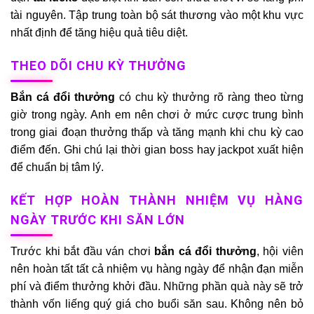
tài nguyên. Tập trung toàn bộ sát thương vào một khu vực
nhất định để tăng hiệu quả tiêu diệt.
THEO DÕI CHU KỲ THƯỞNG
Bắn cá đổi thưởng
có chu kỳ thưởng rõ ràng theo từng
giờ trong ngày. Anh em nên chơi ở mức cược trung bình
trong giai đoạn thưởng thấp và tăng mạnh khi chu kỳ cao
điểm đến. Ghi chú lại thời gian boss hay jackpot xuất hiện
để chuẩn bị tâm lý.
KẾT HỢP HOÀN THÀNH NHIỆM VỤ HÀNG
NGÀY TRƯỚC KHI SĂN LỚN
Trước khi bắt đầu ván chơi
bắn cá đổi thưởng
, hội viên
nên hoàn tất tất cả nhiệm vụ hàng ngày để nhận đạn miễn
phí và điểm thưởng khởi đầu. Những phần quà này sẽ trở
thành vốn liếng quý giá cho buổi săn sau. Không nên bỏ