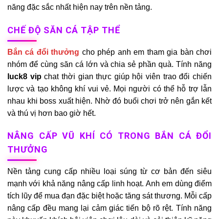
năng đặc sắc nhất hiện nay trên nền tảng.
CHẾ ĐỘ SĂN CÁ TẬP THỂ
Bắn cá đổi thưởng
cho phép anh em tham gia bàn chơi
nhóm để cùng săn cá lớn và chia sẻ phần quà. Tính năng
luck8 vip
chat thời gian thực giúp hội viên trao đổi chiến
lược và tạo không khí vui vẻ. Mọi người có thể hỗ trợ lẫn
nhau khi boss xuất hiện. Nhờ đó buổi chơi trở nên gắn kết
và thú vị hơn bao giờ hết.
NÂNG CẤP VŨ KHÍ CÓ TRONG BẮN CÁ ĐỔI
THƯỞNG
Nền tảng cung cấp nhiều loại súng từ cơ bản đến siêu
mạnh với khả năng nâng cấp linh hoạt. Anh em dùng điểm
tích lũy để mua đạn đặc biệt hoặc tăng sát thương. Mỗi cấp
nâng cấp đều mang lại cảm giác tiến bộ rõ rệt. Tính năng