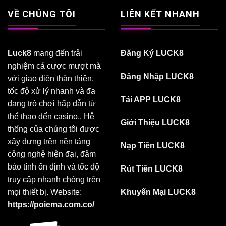
Đấu
Cho
2026
VỀ CHÚNG TÔI
LIÊN KẾT NHANH
Hội
Viên
Mới
Năm
2026
Luck8
mang đến trải
Đăng Ký LUCK8
nghiệm cá cược mượt mà
Đăng Nhập LUCK8
với giao diện thân thiện,
tốc độ xử lý nhanh và đa
Tải APP LUCK8
dạng trò chơi hấp dẫn từ
thể thao đến casino.. Hệ
Giới Thiệu LUCK8
thống của chúng tôi được
xây dựng trên nền tảng
Nạp Tiền LUCK8
công nghệ hiện đại, đảm
bảo tính ổn định và tốc độ
Rút Tiền LUCK8
truy cập nhanh chóng trên
Khuyến Mại LUCK8
mọi thiết bị. Website:
https://poiema.com.co/