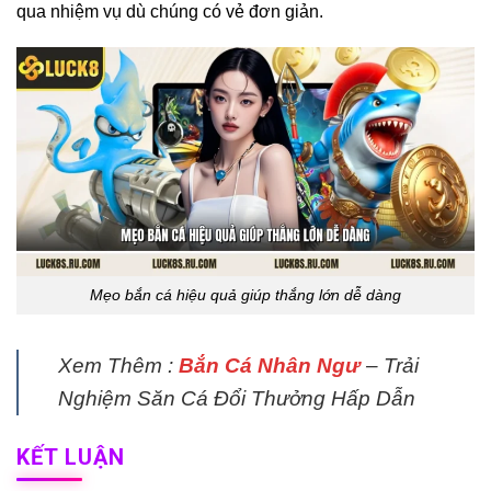
qua nhiệm vụ dù chúng có vẻ đơn giản.
Mẹo bắn cá hiệu quả giúp thắng lớn dễ dàng
Xem Thêm :
Bắn Cá Nhân Ngư
– Trải
Nghiệm Săn Cá Đổi Thưởng Hấp Dẫn
KẾT LUẬN