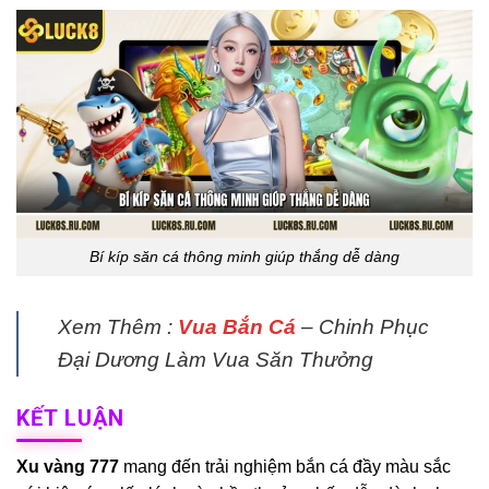
Bí kíp săn cá thông minh giúp thắng dễ dàng
Xem Thêm :
Vua Bắn Cá
– Chinh Phục
Đại Dương Làm Vua Săn Thưởng
KẾT LUẬN
Xu vàng 777
mang đến trải nghiệm bắn cá đầy màu sắc