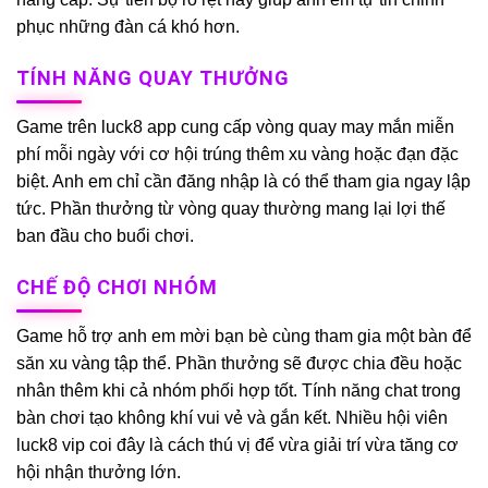
phục những đàn cá khó hơn.
TÍNH NĂNG QUAY THƯỞNG
Game trên luck8 app cung cấp vòng quay may mắn miễn
phí mỗi ngày với cơ hội trúng thêm xu vàng hoặc đạn đặc
biệt. Anh em chỉ cần đăng nhập là có thể tham gia ngay lập
tức. Phần thưởng từ vòng quay thường mang lại lợi thế
ban đầu cho buổi chơi.
CHẾ ĐỘ CHƠI NHÓM
Game hỗ trợ anh em mời bạn bè cùng tham gia một bàn để
săn xu vàng tập thể. Phần thưởng sẽ được chia đều hoặc
nhân thêm khi cả nhóm phối hợp tốt. Tính năng chat trong
bàn chơi tạo không khí vui vẻ và gắn kết. Nhiều hội viên
luck8 vip coi đây là cách thú vị để vừa giải trí vừa tăng cơ
hội nhận thưởng lớn.