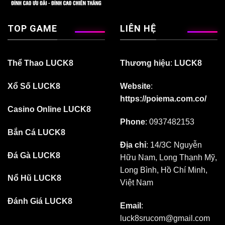
TOP GAME
LIÊN HỆ
Thể Thao LUCK8
Thương hiệu
:
LUCK8
Xổ Số LUCK8
Website
:
https://poiema.com.co/
Casino Online LUCK8
Phone
: 0937482153
Bắn Cá LUCK8
Địa chỉ
: 14/3C Nguyễn
Đá Gà LUCK8
Hữu Nam, Long Thạnh Mỹ,
Long Bình, Hồ Chí Minh,
Nổ Hũ LUCK8
Việt Nam
Đánh Giá LUCK8
Email
:
luck8srucom@gmail.com