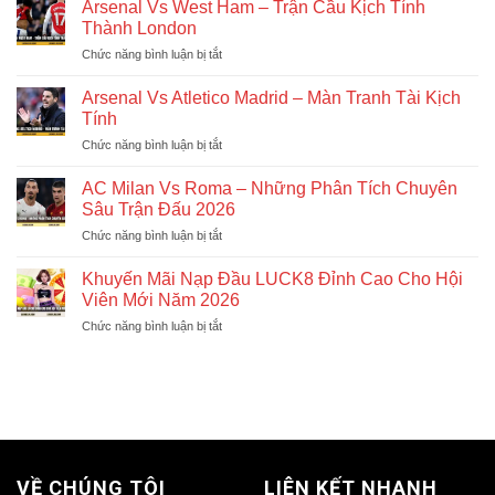
Cầu
Arsenal Vs West Ham – Trận Cầu Kịch Tính
Vs
Kinh
Thành London
Atalanta
Điển
ở
Chức năng bình luận bị tắt
–
Năm
Arsenal
Trận
Nay
Vs
Cầu
Arsenal Vs Atletico Madrid – Màn Tranh Tài Kịch
West
Tâm
Tính
Ham
Điểm
ở
Chức năng bình luận bị tắt
–
Serie
Arsenal
Trận
A
Vs
Cầu
AC Milan Vs Roma – Những Phân Tích Chuyên
Atletico
Kịch
Sâu Trận Đấu 2026
Madrid
Tính
ở
Chức năng bình luận bị tắt
–
Thành
AC
Màn
London
Milan
Tranh
Khuyến Mãi Nạp Đầu LUCK8 Đỉnh Cao Cho Hội
Vs
Tài
Viên Mới Năm 2026
Roma
Kịch
ở
Chức năng bình luận bị tắt
–
Tính
Khuyến
Những
Mãi
Phân
Nạp
Tích
Đầu
Chuyên
LUCK8
Sâu
Đỉnh
Trận
Cao
Đấu
Cho
2026
VỀ CHÚNG TÔI
LIÊN KẾT NHANH
Hội