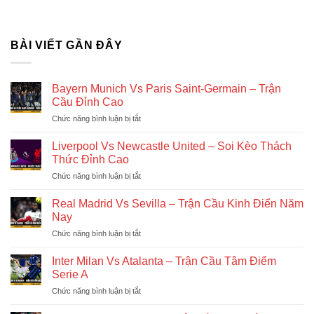
BÀI VIẾT GẦN ĐÂY
Bayern Munich Vs Paris Saint-Germain – Trận
Cầu Đỉnh Cao
ở
Chức năng bình luận bị tắt
Bayern
Munich
Liverpool Vs Newcastle United – Soi Kèo Thách
Vs
Thức Đỉnh Cao
Paris
ở
Chức năng bình luận bị tắt
Saint-
Liverpool
Germain
Vs
–
Real Madrid Vs Sevilla – Trận Cầu Kinh Điển Năm
Newcastle
Trận
Nay
United
Cầu
ở
Chức năng bình luận bị tắt
–
Đỉnh
Real
Soi
Cao
Madrid
Kèo
Inter Milan Vs Atalanta – Trận Cầu Tâm Điểm
Vs
Thách
Serie A
Sevilla
Thức
ở
Chức năng bình luận bị tắt
–
Đỉnh
Inter
Trận
Cao
Milan