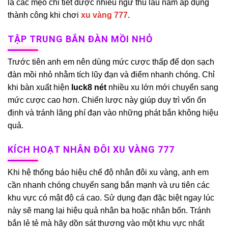
là các mẹo chi tiết được nhiều ngư thủ lâu năm áp dụng
thành công khi chơi
xu vàng 777
.
TẬP TRUNG BẮN ĐÀN MỒI NHỎ
Trước tiên anh em nên dùng mức cược thấp để dọn sạch
đàn mồi nhỏ nhằm tích lũy đạn và điểm nhanh chóng. Chỉ
khi bàn xuất hiện
luck8 nét
nhiều xu lớn mới chuyển sang
mức cược cao hơn. Chiến lược này giúp duy trì vốn ổn
định và tránh lãng phí đạn vào những phát bắn không hiệu
quả.
KÍCH HOẠT NHÂN ĐÔI XU VÀNG 777
Khi hệ thống báo hiệu chế độ nhân đôi xu vàng, anh em
cần nhanh chóng chuyển sang bắn mạnh và ưu tiên các
khu vực có mật độ cá cao. Sử dụng đạn đặc biệt ngay lúc
này sẽ mang lại hiệu quả nhân ba hoặc nhân bốn. Tránh
bắn lẻ tẻ mà hãy dồn sát thương vào một khu vực nhất