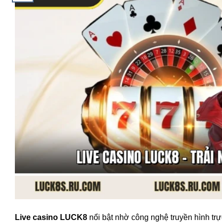
Live casino LUCK8
nổi bật nhờ công nghệ truyền hình trự