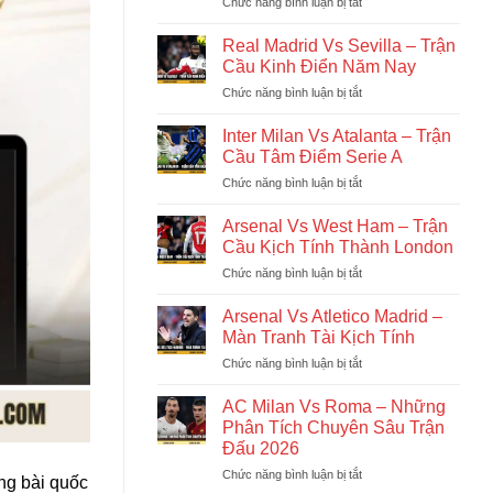
ở
Chức năng bình luận bị tắt
Germain
Liverpool
–
Vs
Trận
Real Madrid Vs Sevilla – Trận
Newcastle
Cầu
Cầu Kinh Điển Năm Nay
United
Đỉnh
ở
Chức năng bình luận bị tắt
–
Cao
Real
Soi
Madrid
Kèo
Inter Milan Vs Atalanta – Trận
Vs
Thách
Cầu Tâm Điểm Serie A
Sevilla
Thức
ở
Chức năng bình luận bị tắt
–
Đỉnh
Inter
Trận
Cao
Milan
Cầu
Arsenal Vs West Ham – Trận
Vs
Kinh
Cầu Kịch Tính Thành London
Atalanta
Điển
ở
Chức năng bình luận bị tắt
–
Năm
Arsenal
Trận
Nay
Vs
Cầu
Arsenal Vs Atletico Madrid –
West
Tâm
Màn Tranh Tài Kịch Tính
Ham
Điểm
ở
Chức năng bình luận bị tắt
–
Serie
Arsenal
Trận
A
Vs
Cầu
AC Milan Vs Roma – Những
Atletico
Kịch
Phân Tích Chuyên Sâu Trận
Madrid
Tính
Đấu 2026
–
Thành
ở
Chức năng bình luận bị tắt
Màn
London
ng bài quốc
AC
Tranh