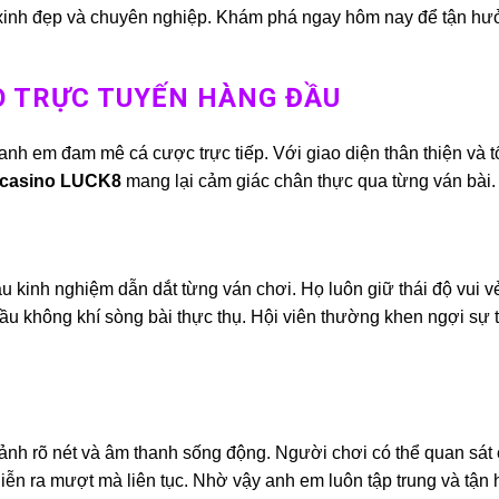
r xinh đẹp và chuyên nghiệp. Khám phá ngay hôm nay để tận h
NO TRỰC TUYẾN HÀNG ĐẦU
nh em đam mê cá cược trực tiếp. Với giao diện thân thiện và tố
 casino LUCK8
mang lại cảm giác chân thực qua từng ván bài.
u kinh nghiệm dẫn dắt từng ván chơi. Họ luôn giữ thái độ vui v
ầu không khí sòng bài thực thụ. Hội viên thường khen ngợi sự 
nh rõ nét và âm thanh sống động. Người chơi có thể quan sát c
iễn ra mượt mà liên tục. Nhờ vậy anh em luôn tập trung và tận