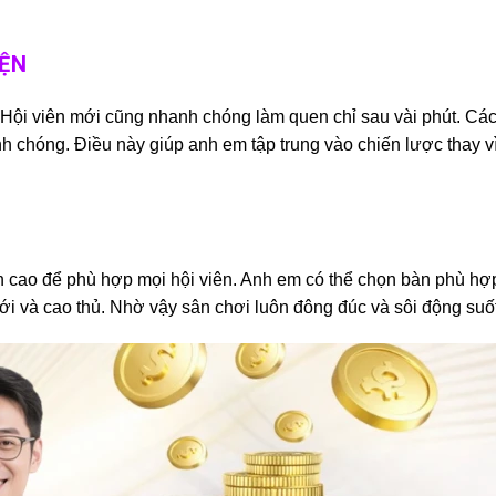
IỆN
. Hội viên mới cũng nhanh chóng làm quen chỉ sau vài phút. Các
nh chóng. Điều này giúp anh em tập trung vào chiến lược thay v
 cao để phù hợp mọi hội viên. Anh em có thể chọn bàn phù hợ
ới và cao thủ. Nhờ vậy sân chơi luôn đông đúc và sôi động suố