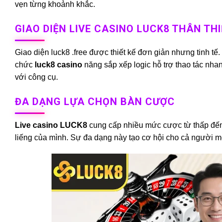
vẹn từng khoảnh khắc.
GIAO DIỆN LIVE CASINO LUCK8 THÂN TH
Giao diện luck8 .free được thiết kế đơn giản nhưng tinh tế
chức
luck8 casino
năng sắp xếp logic hỗ trợ thao tác nha
với công cụ.
ĐA DẠNG LỰA CHỌN BÀN CƯỢC
Live casino LUCK8
cung cấp nhiều mức cược từ thấp đến
liếng của mình. Sự đa dạng này tạo cơ hội cho cả người m