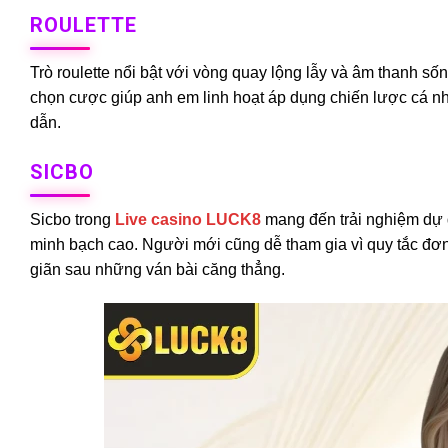
ROULETTE
Trò roulette nổi bật với vòng quay lộng lẫy và âm thanh số
chọn cược giúp anh em linh hoạt áp dụng chiến lược cá nh
dẫn.
SICBO
Sicbo trong
Live casino LUCK8
mang đến trải nghiệm dự đ
minh bạch cao. Người mới cũng dễ tham gia vì quy tắc đ
giãn sau những ván bài căng thẳng.