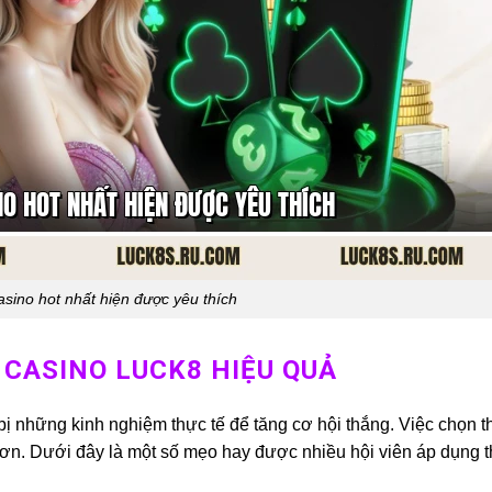
asino hot nhất hiện được yêu thích
 CASINO LUCK8 HIỆU QUẢ
 bị những kinh nghiệm thực tế để tăng cơ hội thắng. Việc chọn t
 hơn. Dưới đây là một số mẹo hay được nhiều hội viên áp dụng 