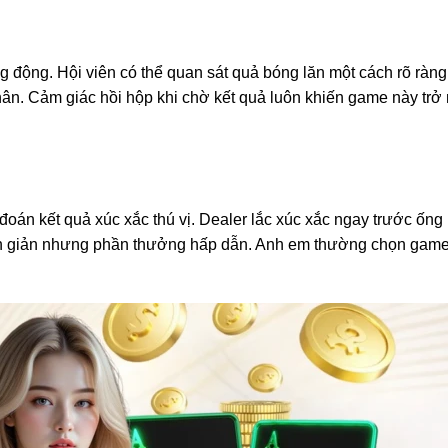
ng động. Hội viên có thể quan sát quả bóng lăn một cách rõ ràng
ân. Cảm giác hồi hộp khi chờ kết quả luôn khiến game này trở
oán kết quả xúc xắc thú vị. Dealer lắc xúc xắc ngay trước ống 
ơn giản nhưng phần thưởng hấp dẫn. Anh em thường chọn game