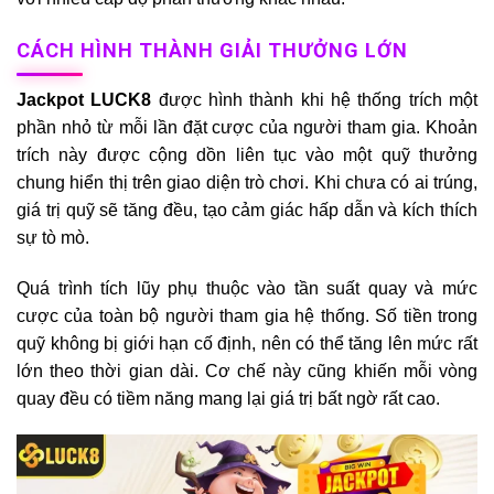
CÁCH HÌNH THÀNH GIẢI THƯỞNG LỚN
Jackpot LUCK8
được hình thành khi hệ thống trích một
phần nhỏ từ mỗi lần đặt cược của người tham gia. Khoản
trích này được cộng dồn liên tục vào một quỹ thưởng
chung hiển thị trên giao diện trò chơi. Khi chưa có ai trúng,
giá trị quỹ sẽ tăng đều, tạo cảm giác hấp dẫn và kích thích
sự tò mò.
Quá trình tích lũy phụ thuộc vào tần suất quay và mức
cược của toàn bộ người tham gia hệ thống. Số tiền trong
quỹ không bị giới hạn cố định, nên có thể tăng lên mức rất
lớn theo thời gian dài. Cơ chế này cũng khiến mỗi vòng
quay đều có tiềm năng mang lại giá trị bất ngờ rất cao.