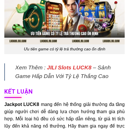
Ưu tiên game có tỷ lệ trả thưởng cao ổn định
Xem Thêm :
JILI Slots LUCK8
– Sảnh
Game Hấp Dẫn Với Tỷ Lệ Thắng Cao
KẾT LUẬN
Jackpot LUCK8
mang đến hệ thống giải thưởng đa tầng
giúp người chơi dễ dàng lựa chọn hướng tham gia phù
hợp. Mỗi loại hũ đều có sức hấp dẫn riêng, từ giá trị tích
lũy đến khả năng nổ thưởng. Hãy tham gia ngay để trực