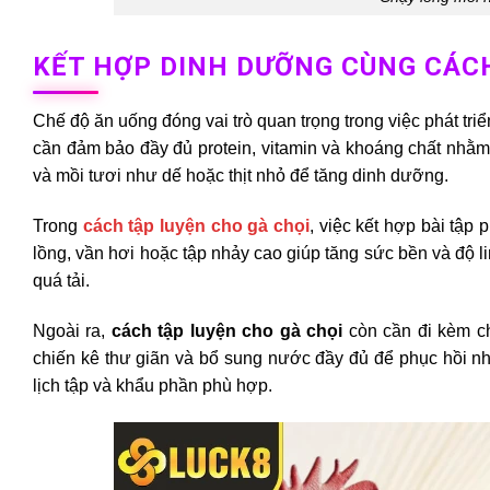
KẾT HỢP DINH DƯỠNG CÙNG CÁCH
Chế độ ăn uống đóng vai trò quan trọng trong việc phát tri
cần đảm bảo đầy đủ protein, vitamin và khoáng chất nhằm
và mồi tươi như dế hoặc thịt nhỏ để tăng dinh dưỡng.
Trong
cách tập luyện cho gà chọi
, việc kết hợp bài tập 
lồng, vần hơi hoặc tập nhảy cao giúp tăng sức bền và độ li
quá tải.
Ngoài ra,
cách tập luyện cho gà chọi
còn cần đi kèm ch
chiến kê thư giãn và bổ sung nước đầy đủ để phục hồi nh
lịch tập và khẩu phần phù hợp.