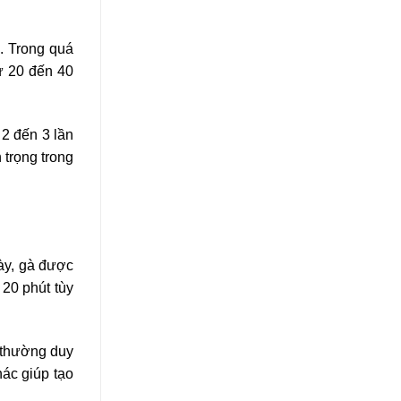
. Trong quá
ừ 20 đến 40
 2 đến 3 lần
 trọng trong
này, gà được
20 phút tùy
 thường duy
hác giúp tạo