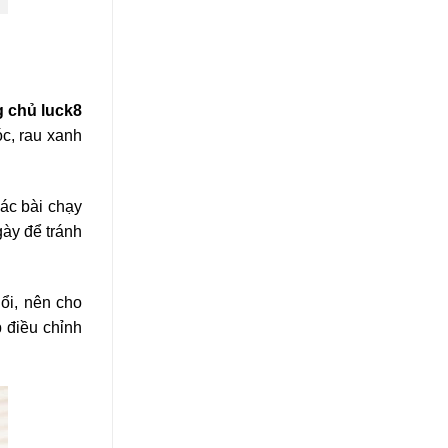
g chủ luck8
c, rau xanh
Các bài chạy
gày để tránh
ổi, nên cho
 điều chỉnh