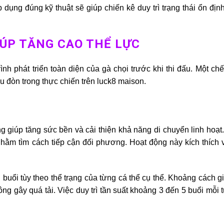
dụng đúng kỹ thuật sẽ giúp chiến kê duy trì trạng thái ổn định
IÚP TĂNG CAO THỂ LỰC
rình phát triển toàn diện của gà chọi trước khi thi đấu. Một ch
ịu đòn trong thực chiến trên luck8 maison.
giúp tăng sức bền và cải thiện khả năng di chuyển linh hoạt.
c nhằm tìm cách tiếp cận đối phương. Hoạt động này kích thích
buổi tùy theo thể trạng của từng cá thể cụ thể. Khoảng cách g
g gây quá tải. Việc duy trì tần suất khoảng 3 đến 5 buổi mỗi t