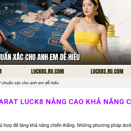
R chuẩn xác cho anh em dễ hiểu
CARAT LUCK8 NÂNG CAO KHẢ NĂNG 
 phù hợp để tăng khả năng chiến thắng. Những phương pháp dư