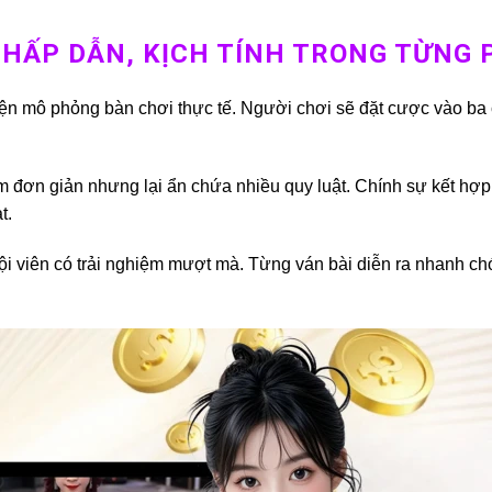
HẤP DẪN, KỊCH TÍNH TRONG TỪNG 
diện mô phỏng bàn chơi thực tế. Người chơi sẽ đặt cược vào ba
m đơn giản nhưng lại ẩn chứa nhiều quy luật. Chính sự kết hợp
t.
hội viên có trải nghiệm mượt mà. Từng ván bài diễn ra nhanh ch