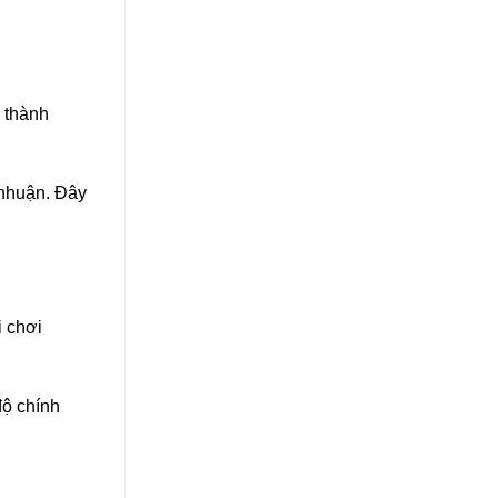
h thành
 nhuận. Đây
i chơi
độ chính