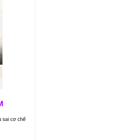
M
u sai cơ chế