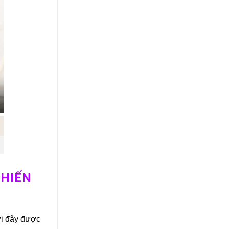
CHIẾN
ới đây được