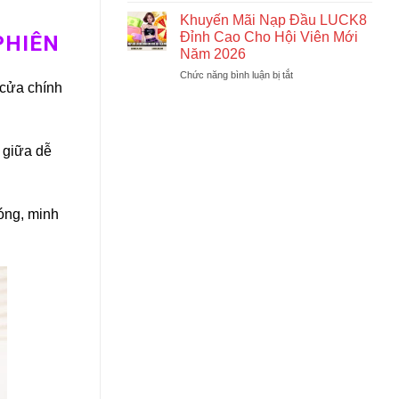
Milan
Tài
Khuyến Mãi Nạp Đầu LUCK8
Vs
Kịch
Đỉnh Cao Cho Hội Viên Mới
PHIÊN
Roma
Tính
Năm 2026
–
ở
Chức năng bình luận bị tắt
Những
 cửa chính
Khuyến
Phân
Mãi
Tích
Nạp
Chuyên
Đầu
Sâu
 giữa dễ
LUCK8
Trận
Đỉnh
Đấu
Cao
2026
Cho
Hội
óng, minh
Viên
Mới
Năm
2026