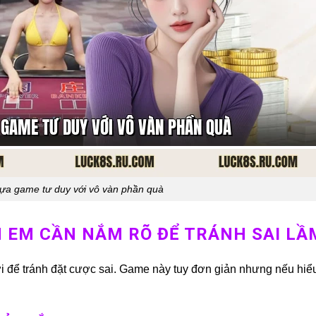
tựa game tư duy với vô vàn phần quà
 EM CẦN NẮM RÕ ĐỂ TRÁNH SAI LẦ
i để tránh đặt cược sai. Game này tuy đơn giản nhưng nếu hiể